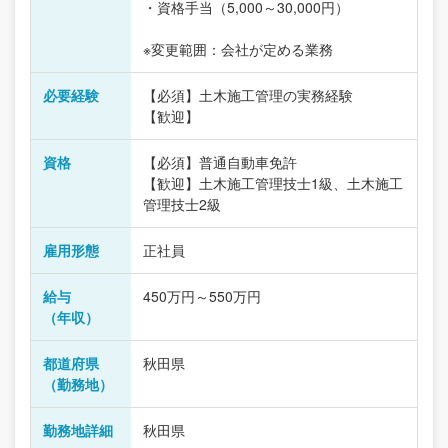
・資格手当（5,000～30,000円）
※変更範囲：会社が定める業務
必要経験
【必須】土木施工管理の実務経験
【歓迎】
資格
【必須】普通自動車免許
【歓迎】土木施工管理技士1級、土木施工
管理技士2級
雇用形態
正社員
給与
450万円～550万円
（年収）
都道府県
秋田県
（勤務地）
勤務地詳細
秋田県