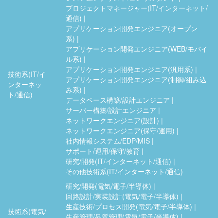
プロジェクトマネージャー(IT/インターネット/
通信)
アプリケーション開発エンジニア(オープン
系)
アプリケーション開発エンジニア(WEB/モバイ
ル系)
アプリケーション開発エンジニア(汎用系)
技術系(IT/イ
アプリケーション開発エンジニア(制御/組み込
ンターネッ
み系)
ト/通信)
データベース構築/設計エンジニア
サーバー構築/設計エンジニア
ネットワークエンジニア(設計)
ネットワークエンジニア(保守/運用)
社内情報システム/EDP/MIS
サポート/運用/保守/教育
研究/開発(IT/インターネット/通信)
その他技術系(IT/インターネット/通信)
研究/開発(電気/電子/半導体)
回路設計/実装設計(電気/電子/半導体)
生産技術/プロセス開発(電気/電子/半導体)
技術系(電気/
生産管理/品質管理(電気/電子/半導体)