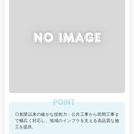
◎創業以来の確かな技術力：公共工事から民間工事ま
で幅広く対応し、地域のインフラを支える高品質な施
工を提供。