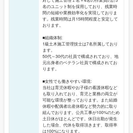
対して施工管理１名＋4名の作業員の計5
名のユニット制を採用しており、残業時
間の短縮や業務効率化を実現しておりま
す。残業時間は月15時間程度と安定して
おります。
■組織体制:
1級土木施工管理技士は7名所属しており
ます。
50代～30代の社員で構成されており、地
元出身者のベテラン社員で構成されてお
ります。
■女性でも働きやすい環境:
当社は育児休暇やお子様の看護休暇など
も取り入れており、育児と業務の両立が
可能な環境が整っております。また結婚
休暇や配偶者出産休暇など勢力的に取り
組んでおります。公共工事が100%のため
土日休がほとんどです。休日出勤が発生
した場合、代休を取得頂きます、取得率
は100%になります。