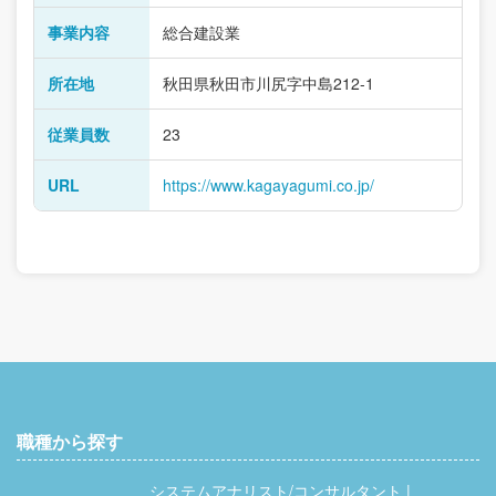
事業内容
総合建設業
所在地
秋田県秋田市川尻字中島212-1
従業員数
23
URL
https://www.kagayagumi.co.jp/
職種から探す
システムアナリスト/コンサルタント