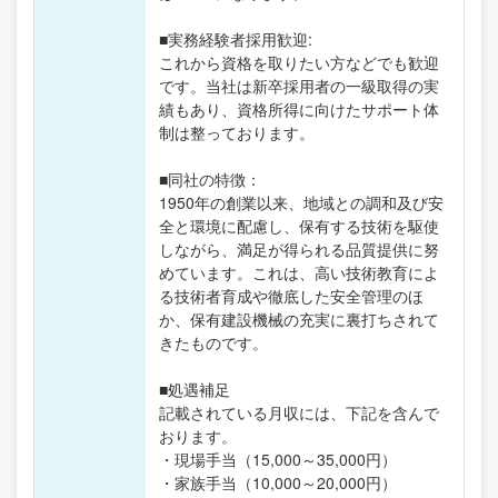
■実務経験者採用歓迎:
これから資格を取りたい方などでも歓迎
です。当社は新卒採用者の一級取得の実
績もあり、資格所得に向けたサポート体
制は整っております。
■同社の特徴：
1950年の創業以来、地域との調和及び安
全と環境に配慮し、保有する技術を駆使
しながら、満足が得られる品質提供に努
めています。これは、高い技術教育によ
る技術者育成や徹底した安全管理のほ
か、保有建設機械の充実に裏打ちされて
きたものです。
■処遇補足
記載されている月収には、下記を含んで
おります。
・現場手当（15,000～35,000円）
・家族手当（10,000～20,000円）