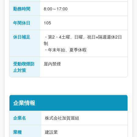
勤務時間
8:00～17:00
年間休日
105
休日補足
・第2・4土曜、日曜、祝日※隔週週休2日
制
・年末年始、夏季休暇
受動喫煙防
屋内禁煙
止対策
企業情報
企業名
株式会社加賀屋組
業種
建設業