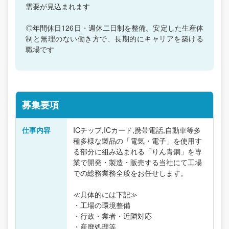
需要が見込まれます
◎年間休日126日・週休二日制を整備。安定した生産体
制と無理のない働き方で、長期的にキャリアを築ける
職場です
募集要項
仕事内容
ICチップ,ICカード,携帯電話,自動車等多
種多様な製品の「電気・電子」を使用す
る部分に組み込まれる「りん青銅」を専
業で開発・製造・販売する当社にて工場
での総務業務全般をお任せします。
≪具体的には下記≫
・工場の環境整備
・行政・業者・近隣対応
・産廃処理等