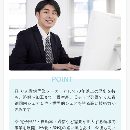
◎ りん青銅専業メーカーとして70年以上の歴史を持
ち、溶解〜加工まで一貫生産。ICチップ分野でりん青
銅国内シェア１位・世界的シェアを誇る高い技術力が
強みです
◎ 電子部品・自動車・通信など需要が拡大する領域で
事業を展開。EV化・5G化の追い風もあり、今後も高い