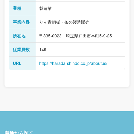
業種
製造業
事業内容
りん青銅板・条の製造販売
所在地
〒335-0023 埼玉県戸田市本町5-9-25
従業員数
149
URL
https://harada-shindo.co.jp/aboutus/
職種から探す