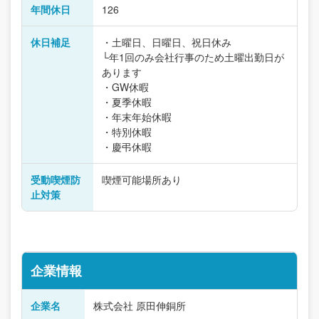
年間休日
126
休日補足
・土曜日、日曜日、祝日休み
└年1回のみ会社行事のため土曜出勤日が
あります
・GW休暇
・夏季休暇
・年末年始休暇
・特別休暇
・慶弔休暇
受動喫煙防
喫煙可能場所あり
止対策
企業情報
企業名
株式会社 原田伸銅所