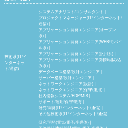
システムアナリスト/コンサルタント
プロジェクトマネージャー(IT/インターネット/
通信)
アプリケーション開発エンジニア(オープン
系)
アプリケーション開発エンジニア(WEB/モバイ
ル系)
アプリケーション開発エンジニア(汎用系)
技術系(IT/イ
アプリケーション開発エンジニア(制御/組み込
ンターネッ
み系)
ト/通信)
データベース構築/設計エンジニア
サーバー構築/設計エンジニア
ネットワークエンジニア(設計)
ネットワークエンジニア(保守/運用)
社内情報システム/EDP/MIS
サポート/運用/保守/教育
研究/開発(IT/インターネット/通信)
その他技術系(IT/インターネット/通信)
研究/開発(電気/電子/半導体)
回路設計/実装設計(電気/電子/半導体)