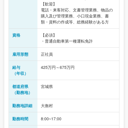
【歓迎】
電話・来客対応、文書管理業務、物品の
購入及び管理業務、小口現金業務、書
類・資料の作成等、総務経験がある方
資格
【必須】
・普通自動車第一種運転免許
雇用形態
正社員
給与
425万円～675万円
（年収）
都道府県
宮城県
（勤務地）
勤務地詳細
大衡村
勤務時間
8:00~17:00