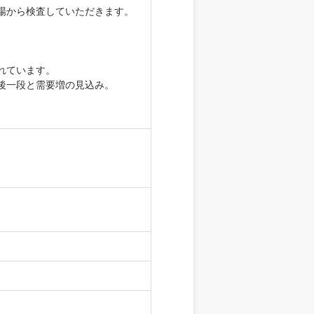
場から検査していただきます。
れています。
後一段と需要増の見込み。