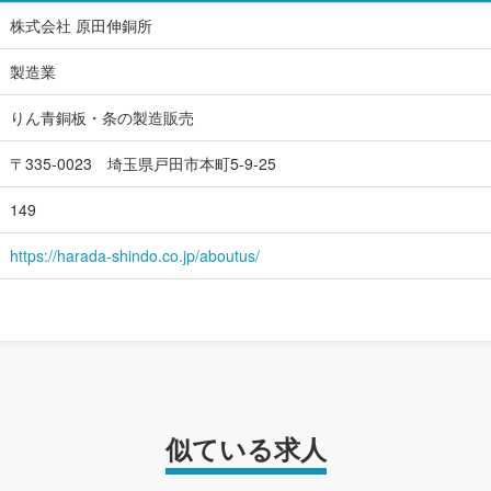
株式会社 原田伸銅所
製造業
りん青銅板・条の製造販売
〒335-0023 埼玉県戸田市本町5-9-25
149
https://harada-shindo.co.jp/aboutus/
似ている求人