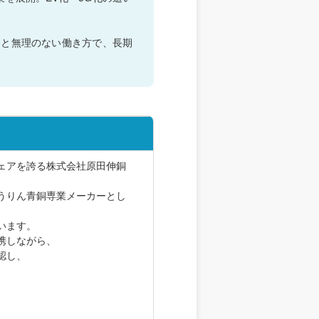
制と無理のない働き方で、長期
ェアを誇る株式会社原田伸銅
うりん青銅専業メーカーとし
います。
携しながら、
認し、