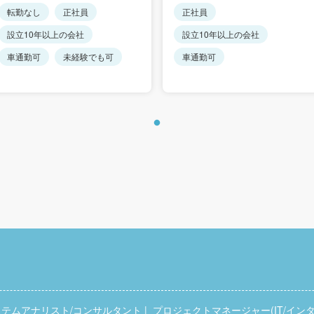
転勤なし
正社員
正社員
設立10年以上の会社
設立10年以上の会社
車通勤可
未経験でも可
車通勤可
ステムアナリスト/コンサルタント
プロジェクトマネージャー(IT/インタ