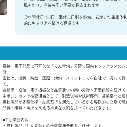
風もあり、今後も高い需要が見込まれます
◎年間休日126日・週休二日制を整備。安定した生産体
的にキャリアを築ける職場です
電気・電子部品に不可欠な「りん青銅」分野で国内トップクラスのシ
所。
当社は、溶解・鋳造・圧延・焼鈍・スリットまでを自社で一貫して行
て、
自動車・通信・電子機器など品質要求の高い分野へ安定供給を続けて
本ポジションは検査担当として、製造現場や技術部門、営業部門と連
当社製品が各種仕様・品質基準を満たしているかを客観的な立場で確
品質の維持・向上を支える重要な役割を担っていただきます。
■主な業務内容
・当社製品（りん青銅）の検査業務全般をお任せします。