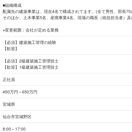
■組織構成
配属先の建築事業は、現在4名で構成されてます。(全て男性、部長70歳
そのほか、土木事業5名、産廃事業4名、現場の職長（統括担当者）及
※変更範囲：会社が定める業務
【必須】建築施工管理の経験
【歓迎】
【必須】2級建築施工管理技士
【歓迎】1級建築施工管理技士
正社員
450万円～650万円
宮城県
仙台市宮城野区
8:00～17:00