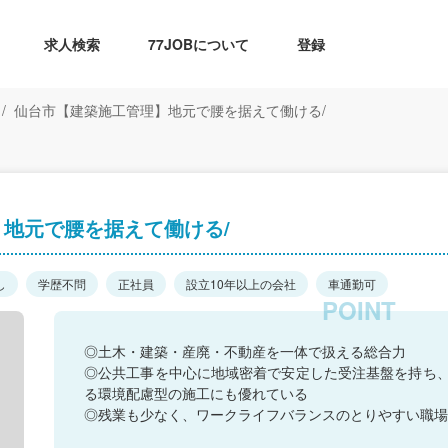
求人検索
77JOBについて
登録
仙台市【建築施工管理】地元で腰を据えて働ける/
地元で腰を据えて働ける/
し
学歴不問
正社員
設立10年以上の会社
車通勤可
◎土木・建築・産廃・不動産を一体で扱える総合力
◎公共工事を中心に地域密着で安定した受注基盤を持ち
る環境配慮型の施工にも優れている
◎残業も少なく、ワークライフバランスのとりやすい職場