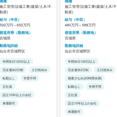
職種
職種
施工管理/設備工事(建築/土木/不
施工管理/設備工事(建築/土木/不
動産)
動産)
給与（年収）
給与（年収）
500万円～650万円
480万円～588万円
都道府県（勤務地）
都道府県（勤務地）
宮城県
宮城県
勤務地詳細
勤務地詳細
仙台市宮城野区
仙台市宮城野区
年間休日120日以上
年間休日120日以上
完全週休2日制
土日祝休み
完全週休2日制
土日祝休み
転勤なし
学歴不問
残業少なめ(20時間未満)
正社員
転勤なし
学歴不問
設立10年以上の会社
正社員
車通勤可
設立10年以上の会社
車通勤可