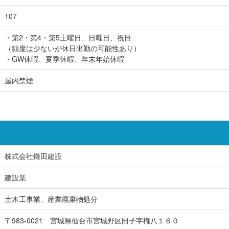
107
・第2・第4・第5土曜日、日曜日、祝日
（頻度は少ないが休日出勤の可能性あり）
・GW休暇、夏季休暇、年末年始休暇
屋内禁煙
株式会社鎌田建設
建設業
土木工事業、産業廃棄物処分
〒983-0021 宮城県仙台市宮城野区田子字権八１６０