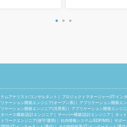
ステムアナリスト/コンサルタント
プロジェクトマネージャー(IT/インタ
プリケーション開発エンジニア(オープン系)
アプリケーション開発エンジ
プリケーション開発エンジニア(汎用系)
アプリケーション開発エンジニア
ータベース構築/設計エンジニア
サーバー構築/設計エンジニア
ネット
トワークエンジニア(保守/運用)
社内情報システム/EDP/MIS
サポー
/開発(IT/インターネット/通信)
その他技術系(IT/インターネット/通信)