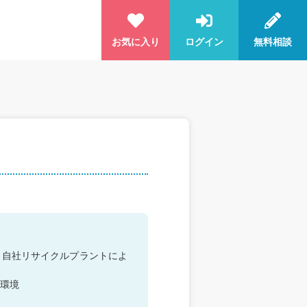
お気に入り
ログイン
無料相談
、自社リサイクルプラントによ
環境