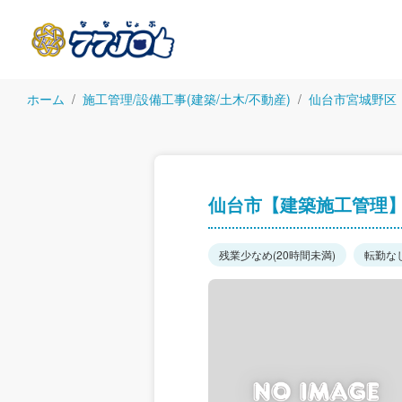
ホーム
施工管理/設備工事(建築/土木/不動産)
仙台市宮城野区
仙台市【建築施工管理】
残業少なめ(20時間未満)
転勤な