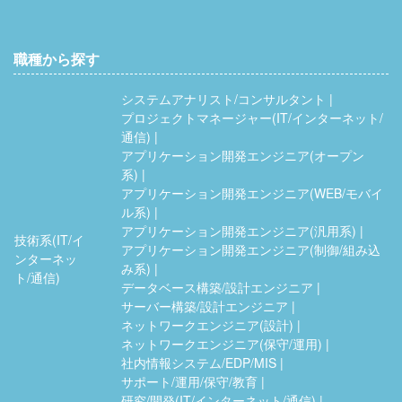
職種から探す
システムアナリスト/コンサルタント
プロジェクトマネージャー(IT/インターネット/
通信)
アプリケーション開発エンジニア(オープン
系)
アプリケーション開発エンジニア(WEB/モバイ
ル系)
アプリケーション開発エンジニア(汎用系)
技術系(IT/イ
アプリケーション開発エンジニア(制御/組み込
ンターネッ
み系)
ト/通信)
データベース構築/設計エンジニア
サーバー構築/設計エンジニア
ネットワークエンジニア(設計)
ネットワークエンジニア(保守/運用)
社内情報システム/EDP/MIS
サポート/運用/保守/教育
研究/開発(IT/インターネット/通信)