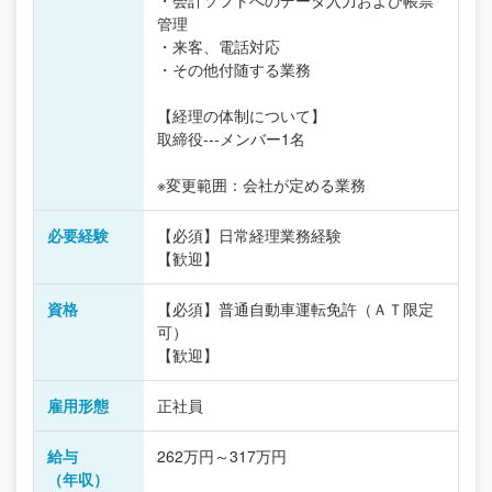
・会計ソフトへのデータ入力および帳票
管理
・来客、電話対応
・その他付随する業務
【経理の体制について】
取締役---メンバー1名
※変更範囲：会社が定める業務
必要経験
【必須】日常経理業務経験
【歓迎】
資格
【必須】普通自動車運転免許（ＡＴ限定
可）
【歓迎】
雇用形態
正社員
給与
262万円～317万円
（年収）