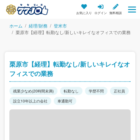
お気に入り
ログイン
無料相談
ホーム
経理/財務
登米市
栗原市【経理】転勤なし/新しいキレイなオフィスでの業務
栗原市【経理】転勤なし/新しいキレイなオ
フィスでの業務
残業少なめ(20時間未満)
転勤なし
学歴不問
正社員
設立10年以上の会社
車通勤可