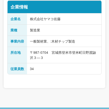
企業情報
企業名
株式会社ヤマコ佐藤
業種
製造業
事業内容
一般製材業、:木材チップ製造
所在地
〒987-0704 宮城県登米市登米町日野渡鼬
沢３―３
従業員数
34