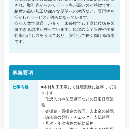
され、取引先からのリピート率が高いのが特徴です。
精度の高い加工や細かな要望への対応など、専門性を
活かしたサービスが強みになっています。
◎少人数で風通しが良く、未経験でも丁寧に技術を習
得できる環境が整っています。現場の安全管理や作業
効率化にも力を入れており、安心して長く働ける職場
です。
募集要項
仕事内容
■木材加工工場にて経理業務に従事して頂
きます
・仕訳入力や伝票処理などの日常経理業
務
・売掛金・買掛金の管理、入出金の確認
・請求書の発行・チェック、支払処理
・月次・年次決算の補助業務