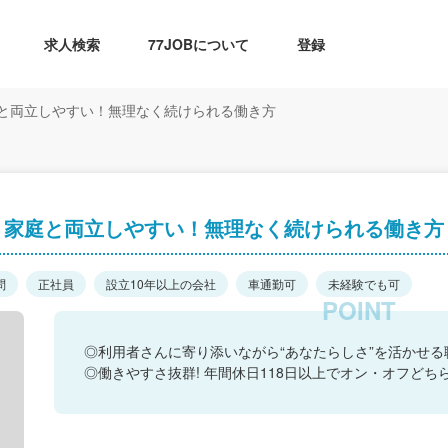
求人検索
77JOBについて
登録
と両立しやすい！無理なく続けられる働き方
】家庭と両立しやすい！無理なく続けられる働き方
問
正社員
設立10年以上の会社
車通勤可
未経験でも可
◎利用者さんに寄り添いながら“あなたらしさ”を活かせる職
◎働きやすさ抜群! 年間休日118日以上でオン・オフどち