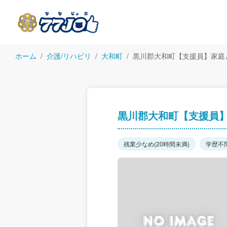
ホーム
介護/リハビリ
大和町
黒川郡大和町【支援員】家庭
黒川郡大和町【支援員
残業少なめ(20時間未満)
学歴不