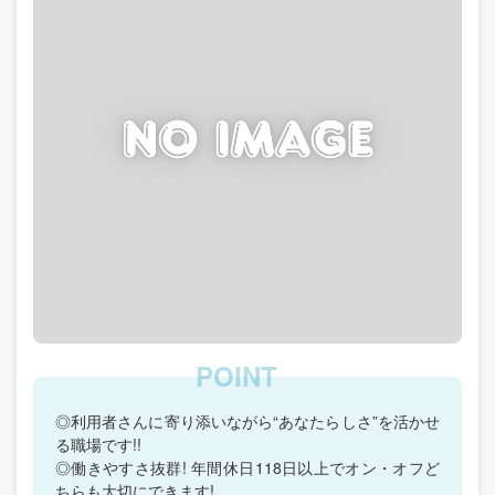
◎利用者さんに寄り添いながら“あなたらしさ”を活かせ
る職場です!!
◎働きやすさ抜群! 年間休日118日以上でオン・オフど
ちらも大切にできます!