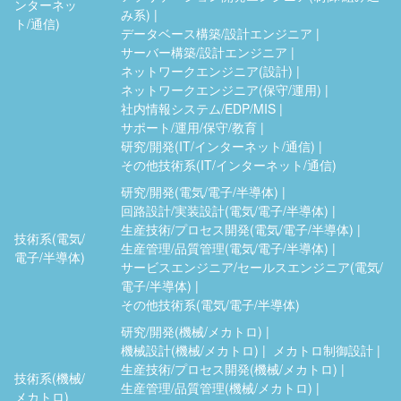
ンターネッ
み系)
ト/通信)
データベース構築/設計エンジニア
サーバー構築/設計エンジニア
ネットワークエンジニア(設計)
ネットワークエンジニア(保守/運用)
社内情報システム/EDP/MIS
サポート/運用/保守/教育
研究/開発(IT/インターネット/通信)
その他技術系(IT/インターネット/通信)
研究/開発(電気/電子/半導体)
回路設計/実装設計(電気/電子/半導体)
生産技術/プロセス開発(電気/電子/半導体)
技術系(電気/
生産管理/品質管理(電気/電子/半導体)
電子/半導体)
サービスエンジニア/セールスエンジニア(電気/
電子/半導体)
その他技術系(電気/電子/半導体)
研究/開発(機械/メカトロ)
機械設計(機械/メカトロ)
メカトロ制御設計
生産技術/プロセス開発(機械/メカトロ)
技術系(機械/
生産管理/品質管理(機械/メカトロ)
メカトロ)