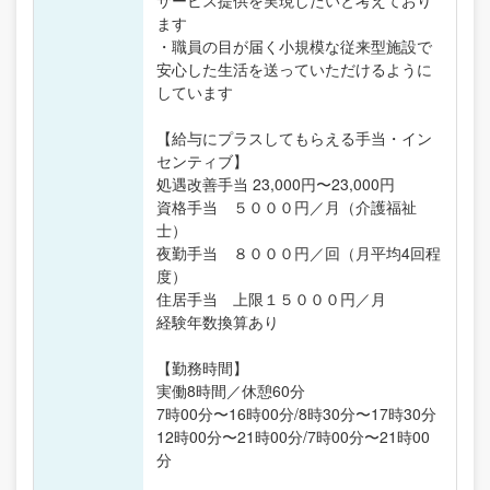
サービス提供を実現したいと考えており
ます
・職員の目が届く小規模な従来型施設で
安心した生活を送っていただけるように
しています
【給与にプラスしてもらえる手当・イン
センティブ】
処遇改善手当 23,000円〜23,000円
資格手当 ５０００円／月（介護福祉
士）
夜勤手当 ８０００円／回（月平均4回程
度）
住居手当 上限１５０００円／月
経験年数換算あり
【勤務時間】
実働8時間／休憩60分
7時00分〜16時00分/8時30分〜17時30分
12時00分〜21時00分/7時00分〜21時00
分