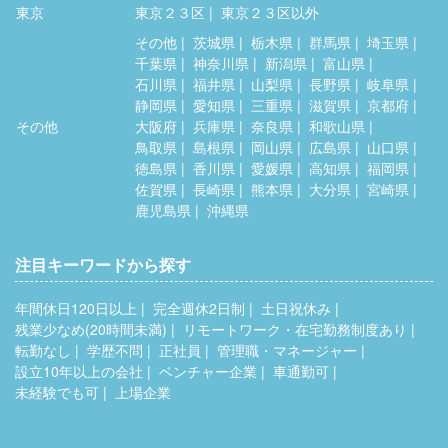
東京
東京２３区
東京２３区以外
その他
茨城県
栃木県
群馬県
埼玉県
千葉県
神奈川県
新潟県
富山県
石川県
福井県
山梨県
長野県
岐阜県
静岡県
愛知県
三重県
滋賀県
京都府
その他
大阪府
兵庫県
奈良県
和歌山県
鳥取県
島根県
岡山県
広島県
山口県
徳島県
香川県
愛媛県
高知県
福岡県
佐賀県
長崎県
熊本県
大分県
宮崎県
鹿児島県
沖縄県
注目キーワードから探す
年間休日120日以上
完全週休2日制
土日祝休み
残業少なめ(20時間未満)
リモートワーク・在宅勤務制度あり
転勤なし
学歴不問
正社員
管理職・マネージャー
設立10年以上の会社
ベンチャー企業
車通勤可
未経験でも可
上場企業