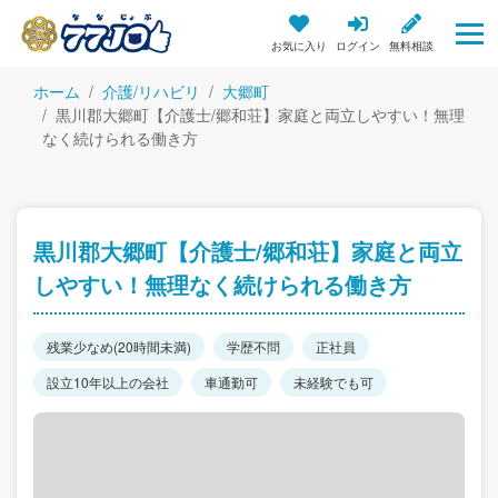
お気に入り
ログイン
無料相談
ホーム
介護/リハビリ
大郷町
黒川郡大郷町【介護士/郷和荘】家庭と両立しやすい！無理
なく続けられる働き方
黒川郡大郷町【介護士/郷和荘】家庭と両立
しやすい！無理なく続けられる働き方
残業少なめ(20時間未満)
学歴不問
正社員
設立10年以上の会社
車通勤可
未経験でも可