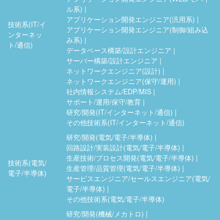
ル系)
アプリケーション開発エンジニア(汎用系)
技術系(IT/イ
アプリケーション開発エンジニア(制御/組み込
ンターネッ
み系)
ト/通信)
データベース構築/設計エンジニア
サーバー構築/設計エンジニア
ネットワークエンジニア(設計)
ネットワークエンジニア(保守/運用)
社内情報システム/EDP/MIS
サポート/運用/保守/教育
研究/開発(IT/インターネット/通信)
その他技術系(IT/インターネット/通信)
研究/開発(電気/電子/半導体)
回路設計/実装設計(電気/電子/半導体)
生産技術/プロセス開発(電気/電子/半導体)
技術系(電気/
生産管理/品質管理(電気/電子/半導体)
電子/半導体)
サービスエンジニア/セールスエンジニア(電気/
電子/半導体)
その他技術系(電気/電子/半導体)
研究/開発(機械/メカトロ)