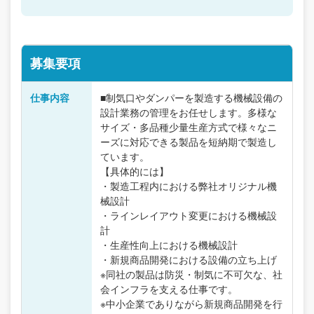
募集要項
仕事内容
■制気口やダンパーを製造する機械設備の
設計業務の管理をお任せします。多様な
サイズ・多品種少量生産方式で様々なニ
ーズに対応できる製品を短納期で製造し
ています。
【具体的には】
・製造工程内における弊社オリジナル機
械設計
・ラインレイアウト変更における機械設
計
・生産性向上における機械設計
・新規商品開発における設備の立ち上げ
※同社の製品は防災・制気に不可欠な、社
会インフラを支える仕事です。
※中小企業でありながら新規商品開発を行