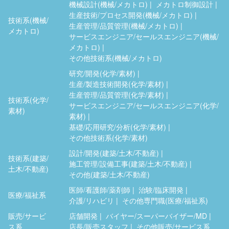
機械設計(機械/メカトロ)
メカトロ制御設計
生産技術/プロセス開発(機械/メカトロ)
技術系(機械/
生産管理/品質管理(機械/メカトロ)
メカトロ)
サービスエンジニア/セールスエンジニア(機械/
メカトロ)
その他技術系(機械/メカトロ)
研究/開発(化学/素材)
生産/製造技術開発(化学/素材)
生産管理/品質管理(化学/素材)
技術系(化学/
サービスエンジニア/セールスエンジニア(化学/
素材)
素材)
基礎/応用研究/分析(化学/素材)
その他技術系(化学/素材)
設計/開発(建築/土木/不動産)
技術系(建築/
施工管理/設備工事(建築/土木/不動産)
土木/不動産)
その他(建築/土木/不動産)
医師/看護師/薬剤師
治験/臨床開発
医療/福祉系
介護/リハビリ
その他専門職(医療/福祉系)
販売/サービ
店舗開発
バイヤー/スーパーバイザー/MD
ス系
店長/販売スタッフ
その他販売/サービス系