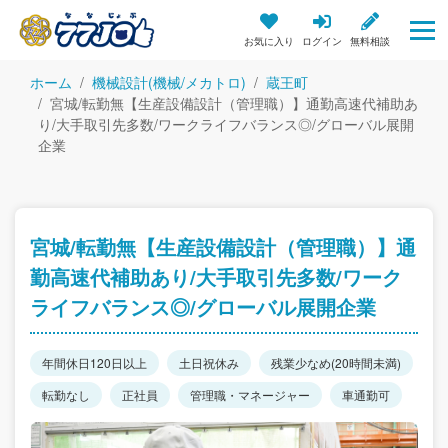
お気に入り
ログイン
無料相談
ホーム
機械設計(機械/メカトロ)
蔵王町
宮城/転勤無【生産設備設計（管理職）】通勤高速代補助あ
り/大手取引先多数/ワークライフバランス◎/グローバル展開
企業
宮城/転勤無【生産設備設計（管理職）】通
勤高速代補助あり/大手取引先多数/ワーク
ライフバランス◎/グローバル展開企業
年間休日120日以上
土日祝休み
残業少なめ(20時間未満)
転勤なし
正社員
管理職・マネージャー
車通勤可