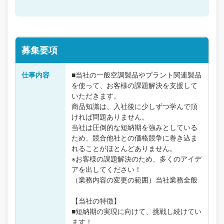
募集要項
仕事内容
■当社の一般空調製品やプラント関連製品
を使って、お客様の課題解決を支援して
いただきます。
商品知識は、入社後に少しずつ学んで頂
ければ問題ありません。
当社は圧倒的な短納期を強みとしている
ため、競合他社との価格競争に巻き込ま
れることがほとんどありません。
※お客様の課題解決のため、多くのアイデ
アを出してください！
（業務内容の変更の範囲）当社業務全般
【当社の特徴】
■短納期の実現に向けて、挑戦し続けてい
ます！