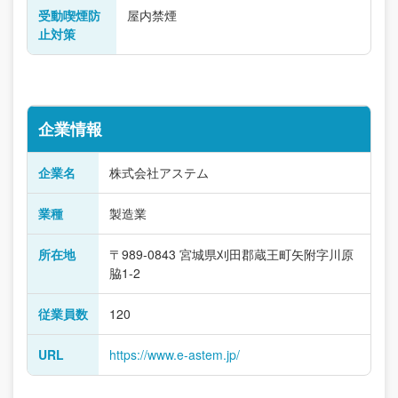
受動喫煙防
屋内禁煙
止対策
企業情報
企業名
株式会社アステム
業種
製造業
所在地
〒989-0843 宮城県刈田郡蔵王町矢附字川原
脇1-2
従業員数
120
URL
https://www.e-astem.jp/