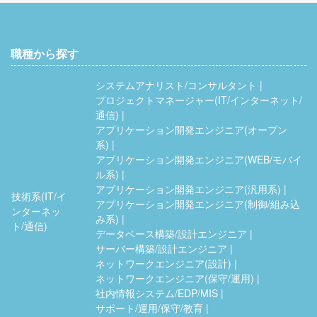
職種から探す
システムアナリスト/コンサルタント
プロジェクトマネージャー(IT/インターネット/
通信)
アプリケーション開発エンジニア(オープン
系)
アプリケーション開発エンジニア(WEB/モバイ
ル系)
アプリケーション開発エンジニア(汎用系)
技術系(IT/イ
アプリケーション開発エンジニア(制御/組み込
ンターネッ
み系)
ト/通信)
データベース構築/設計エンジニア
サーバー構築/設計エンジニア
ネットワークエンジニア(設計)
ネットワークエンジニア(保守/運用)
社内情報システム/EDP/MIS
サポート/運用/保守/教育