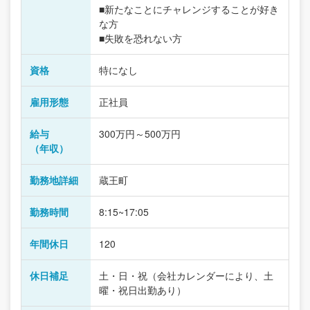
■新たなことにチャレンジすることが好き
な方
■失敗を恐れない方
資格
特になし
雇用形態
正社員
給与
300万円～500万円
（年収）
勤務地詳細
蔵王町
勤務時間
8:15~17:05
年間休日
120
休日補足
土・日・祝（会社カレンダーにより、土
曜・祝日出勤あり）