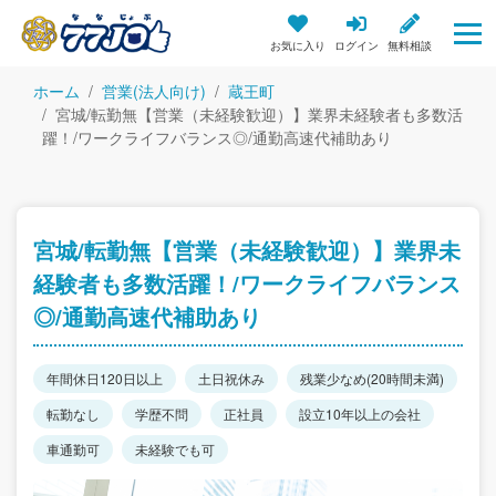
お気に入り
ログイン
無料相談
ホーム
営業(法人向け)
蔵王町
宮城/転勤無【営業（未経験歓迎）】業界未経験者も多数活
躍！/ワークライフバランス◎/通勤高速代補助あり
宮城/転勤無【営業（未経験歓迎）】業界未
経験者も多数活躍！/ワークライフバランス
◎/通勤高速代補助あり
年間休日120日以上
土日祝休み
残業少なめ(20時間未満)
転勤なし
学歴不問
正社員
設立10年以上の会社
車通勤可
未経験でも可