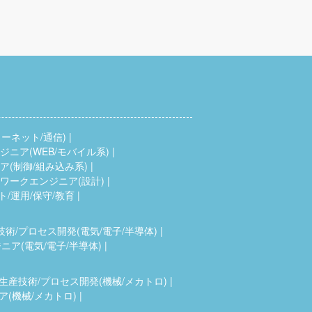
ーネット/通信)
ニア(WEB/モバイル系)
(制御/組み込み系)
ワークエンジニア(設計)
ト/運用/保守/教育
技術/プロセス開発(電気/電子/半導体)
ア(電気/電子/半導体)
生産技術/プロセス開発(機械/メカトロ)
(機械/メカトロ)