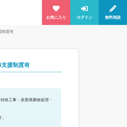
お気に入り
ログイン
無料相談
援制度有
修支援制度有
じめ特殊工事・産業廃棄物処理・
す。