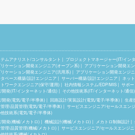
ステムアナリスト/コンサルタント
プロジェクトマネージャー(IT/インタ
プリケーション開発エンジニア(オープン系)
アプリケーション開発エンジ
プリケーション開発エンジニア(汎用系)
アプリケーション開発エンジニア
ータベース構築/設計エンジニア
サーバー構築/設計エンジニア
ネット
トワークエンジニア(保守/運用)
社内情報システム/EDP/MIS
サポー
/開発(IT/インターネット/通信)
その他技術系(IT/インターネット/通信)
/開発(電気/電子/半導体)
回路設計/実装設計(電気/電子/半導体)
生産
管理/品質管理(電気/電子/半導体)
サービスエンジニア/セールスエンジニ
他技術系(電気/電子/半導体)
/開発(機械/メカトロ)
機械設計(機械/メカトロ)
メカトロ制御設計
管理/品質管理(機械/メカトロ)
サービスエンジニア/セールスエンジニア
他技術系(機械/メカトロ)