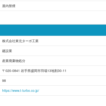
屋内禁煙
株式会社東北ターボ工業
建設業
産業廃棄物処分
〒020-0841 岩手県盛岡市羽場13地割30-11
98
https://www.t-turbo.co.jp/