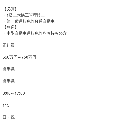
【必須】
・1級土木施工管理技士
・第一種運転免許普通自動車
【歓迎】
・中型自動車運転免許をお持ちの方
正社員
550万円～750万円
岩手県
岩手県
8:00～17:00
115
日・祝