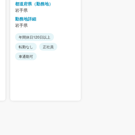
都道府県（勤務地）
岩手県
岩手県
勤務地詳細
勤務地詳細
岩手県
岩手県
年間休日120日以上
年間休日120日以上
転勤なし
正社員
転勤なし
正社員
車通勤可
未経験で
車通勤可