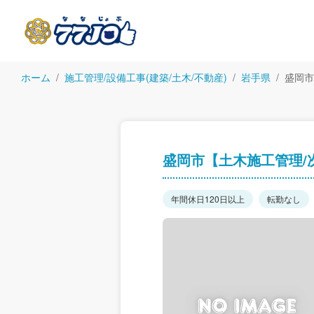
ホーム
施工管理/設備工事(建築/土木/不動産)
岩手県
盛岡市
盛岡市【土木施工管理/
年間休日120日以上
転勤なし