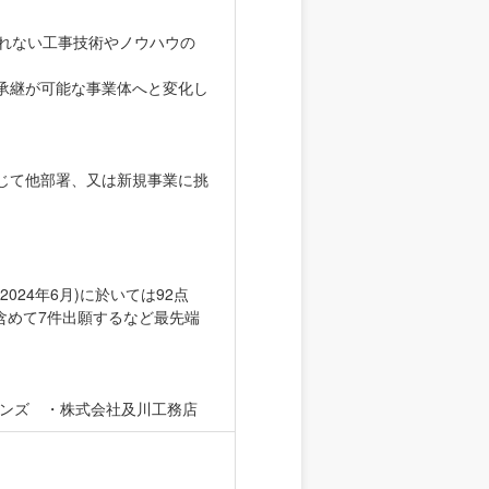
されない工事技術やノウハウの
承継が可能な事業体へと変化し
じて他部署、又は新規事業に挑
2024年6月)に於いては92点
含めて7件出願するなど最先端
ョンズ ・株式会社及川工務店