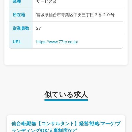
業種
サービス業
所在地
宮城県仙台市青葉区中央三丁目３番２０号
従業員数
27
URL
https://www.77rc.co.jp/
似ている求人
仙台/転勤無【コンサルタント】経営/戦略/マーケ/ブ
ランディング/DX/人事制度など