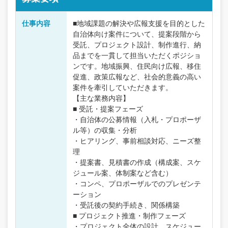
仕事内容
■地域課題の解決や広報支援を目的とした
自治体向け案件について、提案段階から
受託、プロジェクト設計、制作進行、納
品までを一貫して担当いただくポジショ
ンです。地域振興、住民向け広報、移住
促進、政策広報など、社会的意義の高い
案件を牽引していただきます。
【主な業務内容】
■ 受託・提案フェーズ
・自治体の公募情報（入札・プロポーザ
ル等）の収集・分析
・ヒアリング、事前相談対応、ニーズ整
理
・提案書、見積書の作成（構成案、スケ
ジュール案、体制案など含む）
・コンペ、プロポーザルでのプレゼンテ
ーション
・受託後の契約手続き、関係構築
■ プロジェクト推進・制作フェーズ
・プロジェクト全体の設計、スケジュー