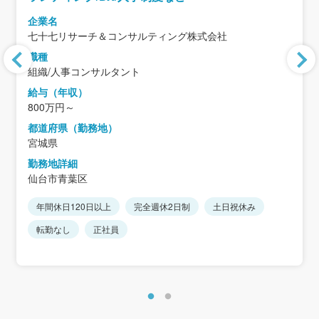
企業名
七十七リサーチ＆コンサルティング株式会社
職種
組織/人事コンサルタント
給与（年収）
800万円～
都道府県（勤務地）
宮城県
勤務地詳細
仙台市青葉区
年間休日120日以上
完全週休2日制
土日祝休み
転勤なし
正社員