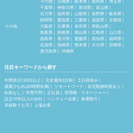
その他
茨城県
栃木県
群馬県
埼玉県
千葉県
神奈川県
新潟県
富山県
石川県
福井県
山梨県
長野県
岐阜県
静岡県
愛知県
三重県
滋賀県
京都府
その他
大阪府
兵庫県
奈良県
和歌山県
鳥取県
島根県
岡山県
広島県
山口県
徳島県
香川県
愛媛県
高知県
福岡県
佐賀県
長崎県
熊本県
大分県
宮崎県
鹿児島県
沖縄県
注目キーワードから探す
年間休日120日以上
完全週休2日制
土日祝休み
残業少なめ(20時間未満)
リモートワーク・在宅勤務制度あり
転勤なし
学歴不問
正社員
管理職・マネージャー
設立10年以上の会社
ベンチャー企業
車通勤可
未経験でも可
上場企業