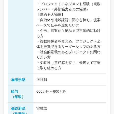
・プロジェクトマネジメント経験（複数
メンバー・外部協力者との協働）
【求める人物像】
・自治体や地域課題に関心を持ち、提案
ベースで仕事を進めたい方
・企画、提案から納品まで主体的に動け
る方
・複数関係者をまとめ、プロジェクト全
体を推進できるリーダーシップのある方
・社会的意義のあるプロジェクトに関わ
りたい方
・柔軟性、責任感を持ち、最後まで丁寧
に取り組める方
雇用形態
正社員
給与
600万円～800万円
（年収）
都道府県
宮城県
（勤務地）