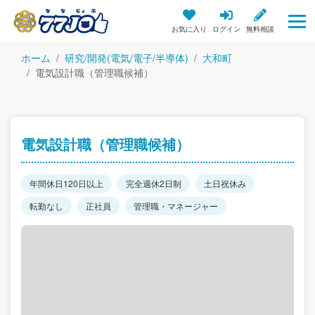
お気に入り
ログイン
無料相談
ホーム
研究/開発(電気/電子/半導体)
大和町
電気設計職（管理職候補）
電気設計職（管理職候補）
年間休日120日以上
完全週休2日制
土日祝休み
転勤なし
正社員
管理職・マネージャー