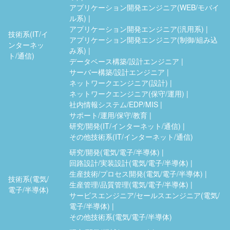
アプリケーション開発エンジニア(WEB/モバイ
ル系)
アプリケーション開発エンジニア(汎用系)
技術系(IT/イ
アプリケーション開発エンジニア(制御/組み込
ンターネッ
み系)
ト/通信)
データベース構築/設計エンジニア
サーバー構築/設計エンジニア
ネットワークエンジニア(設計)
ネットワークエンジニア(保守/運用)
社内情報システム/EDP/MIS
サポート/運用/保守/教育
研究/開発(IT/インターネット/通信)
その他技術系(IT/インターネット/通信)
研究/開発(電気/電子/半導体)
回路設計/実装設計(電気/電子/半導体)
生産技術/プロセス開発(電気/電子/半導体)
技術系(電気/
生産管理/品質管理(電気/電子/半導体)
電子/半導体)
サービスエンジニア/セールスエンジニア(電気/
電子/半導体)
その他技術系(電気/電子/半導体)