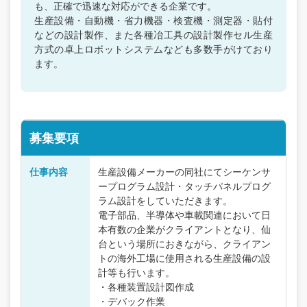
も、正確で迅速な対応ができる企業です。
生産設備・自動機・省力機器・検査機・測定器・貼付
などの設計製作、また各種冶工具の設計製作セル生産
方式の卓上ロボットシステムなども多数手がけており
ます。
募集要項
仕事内容
生産設備メーカーの同社にてシーケンサ
ープログラム設計・タッチパネルプログ
ラム設計をしていただきます。
電子部品、半導体や車載関連において日
本有数の企業がクライアントとなり、仙
台という場所におきながら、クライアン
トの海外工場に使用される生産設備の設
計等も行います。
・各種装置設計図作成
・デバック作業