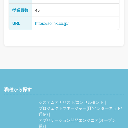
従業員数
45
URL
https://solink.co.jp/
職種から探す
システムアナリスト/コンサルタント
プロジェクトマネージャー(IT/インターネット/
通信)
アプリケーション開発エンジニア(オープン
系)