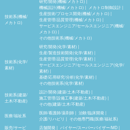
研究/開発(機械/メカトロ)
機械設計(機械/メカトロ)
メカトロ制御設計
生産技術/プロセス開発(機械/メカトロ)
技術系(機械/
生産管理/品質管理(機械/メカトロ)
メカトロ)
サービスエンジニア/セールスエンジニア(機械/
メカトロ)
その他技術系(機械/メカトロ)
研究/開発(化学/素材)
生産/製造技術開発(化学/素材)
生産管理/品質管理(化学/素材)
技術系(化学/
サービスエンジニア/セールスエンジニア(化学/
素材)
素材)
基礎/応用研究/分析(化学/素材)
その他技術系(化学/素材)
設計/開発(建築/土木/不動産)
技術系(建築/
施工管理/設備工事(建築/土木/不動産)
土木/不動産)
その他(建築/土木/不動産)
医師/看護師/薬剤師
治験/臨床開発
医療/福祉系
介護/リハビリ
その他専門職(医療/福祉系)
販売/サービ
店舗開発
バイヤー/スーパーバイザー/MD