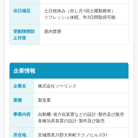
休日補足
土日祝休み（但し月1回土曜勤務有）
リフレッシュ休暇、年3日間取得可能
受動喫煙防
屋内禁煙
止対策
企業情報
企業名
株式会社ソーリンク
業種
製造業
事業内容
自動機･省力化装置などの設計･製作及び販売
各種治具装置の設計･製作及び販売
所在地
宮城県黒川郡大和町テクノヒルズ31