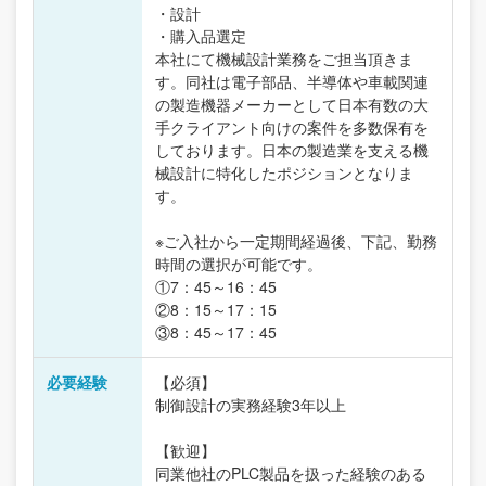
・設計
・購入品選定
本社にて機械設計業務をご担当頂きま
す。同社は電子部品、半導体や車載関連
の製造機器メーカーとして日本有数の大
手クライアント向けの案件を多数保有を
しております。日本の製造業を支える機
械設計に特化したポジションとなりま
す。
※ご入社から一定期間経過後、下記、勤務
時間の選択が可能です。
①7：45～16：45
②8：15～17：15
③8：45～17：45
必要経験
【必須】
制御設計の実務経験3年以上
【歓迎】
同業他社のPLC製品を扱った経験のある