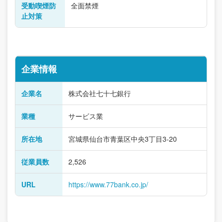
受動喫煙防
全面禁煙
止対策
企業情報
企業名
株式会社七十七銀行
業種
サービス業
所在地
宮城県仙台市青葉区中央3丁目3-20
従業員数
2,526
URL
https://www.77bank.co.jp/