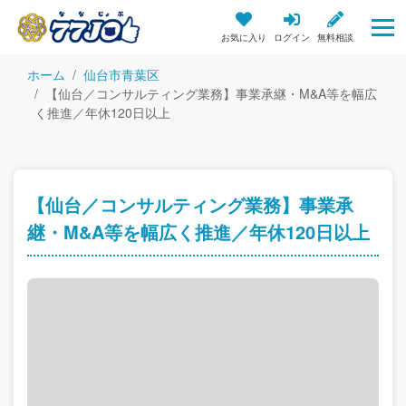
お気に入り
ログイン
無料相談
ホーム
仙台市青葉区
【仙台／コンサルティング業務】事業承継・M&A等を幅広
く推進／年休120日以上
【仙台／コンサルティング業務】事業承
継・M&A等を幅広く推進／年休120日以上