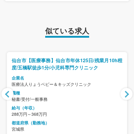
似ている求人
仙台市【医療事務】仙台市年休125日/残業月10h程
度/五橋駅徒歩1分/小児科専門クリニック
企業名
医療法人りょうベビー＆キッズクリニック
職種
秘書/受付/一般事務
給与（年収）
288万円～368万円
都道府県（勤務地）
宮城県