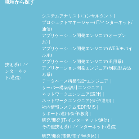
職種から探す
システムアナリスト/コンサルタント
プロジェクトマネージャー(IT/インターネット/
通信)
アプリケーション開発エンジニア(オープン
系)
アプリケーション開発エンジニア(WEB/モバイ
ル系)
アプリケーション開発エンジニア(汎用系)
技術系(IT/イ
アプリケーション開発エンジニア(制御/組み込
ンターネッ
み系)
ト/通信)
データベース構築/設計エンジニア
サーバー構築/設計エンジニア
ネットワークエンジニア(設計)
ネットワークエンジニア(保守/運用)
社内情報システム/EDP/MIS
サポート/運用/保守/教育
研究/開発(IT/インターネット/通信)
その他技術系(IT/インターネット/通信)
研究/開発(電気/電子/半導体)