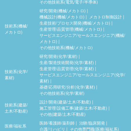
その他技術系(電気/電子/半導体)
研究/開発(機械/メカトロ)
機械設計(機械/メカトロ)
メカトロ制御設計
生産技術/プロセス開発(機械/メカトロ)
技術系(機械/
生産管理/品質管理(機械/メカトロ)
メカトロ)
サービスエンジニア/セールスエンジニア(機械/
メカトロ)
その他技術系(機械/メカトロ)
研究/開発(化学/素材)
生産/製造技術開発(化学/素材)
生産管理/品質管理(化学/素材)
技術系(化学/
サービスエンジニア/セールスエンジニア(化学/
素材)
素材)
基礎/応用研究/分析(化学/素材)
その他技術系(化学/素材)
設計/開発(建築/土木/不動産)
技術系(建築/
施工管理/設備工事(建築/土木/不動産)
土木/不動産)
その他(建築/土木/不動産)
医師/看護師/薬剤師
治験/臨床開発
医療/福祉系
介護/リハビリ
その他専門職(医療/福祉系)