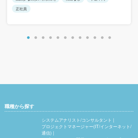
正社員
職種から探す
システムアナリスト/コンサルタント
プロジェクトマネージャー(IT/インターネット/
通信)