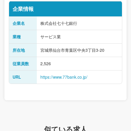
企業情報
企業名
株式会社七十七銀行
業種
サービス業
所在地
宮城県仙台市青葉区中央3丁目3-20
従業員数
2,526
URL
https://www.77bank.co.jp/
似ている求人