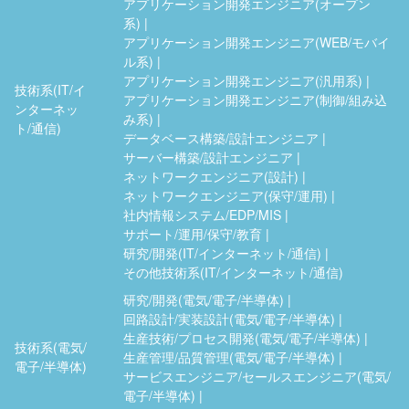
アプリケーション開発エンジニア(オープン
系)
アプリケーション開発エンジニア(WEB/モバイ
ル系)
アプリケーション開発エンジニア(汎用系)
技術系(IT/イ
アプリケーション開発エンジニア(制御/組み込
ンターネッ
み系)
ト/通信)
データベース構築/設計エンジニア
サーバー構築/設計エンジニア
ネットワークエンジニア(設計)
ネットワークエンジニア(保守/運用)
社内情報システム/EDP/MIS
サポート/運用/保守/教育
研究/開発(IT/インターネット/通信)
その他技術系(IT/インターネット/通信)
研究/開発(電気/電子/半導体)
回路設計/実装設計(電気/電子/半導体)
生産技術/プロセス開発(電気/電子/半導体)
技術系(電気/
生産管理/品質管理(電気/電子/半導体)
電子/半導体)
サービスエンジニア/セールスエンジニア(電気/
電子/半導体)