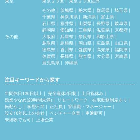
東京
東京２３区
東京２３区以外
その他
茨城県
栃木県
群馬県
埼玉県
千葉県
神奈川県
新潟県
富山県
石川県
福井県
山梨県
長野県
岐阜県
静岡県
愛知県
三重県
滋賀県
京都府
その他
大阪府
兵庫県
奈良県
和歌山県
鳥取県
島根県
岡山県
広島県
山口県
徳島県
香川県
愛媛県
高知県
福岡県
佐賀県
長崎県
熊本県
大分県
宮崎県
鹿児島県
沖縄県
注目キーワードから探す
年間休日120日以上
完全週休2日制
土日祝休み
残業少なめ(20時間未満)
リモートワーク・在宅勤務制度あり
転勤なし
学歴不問
正社員
管理職・マネージャー
設立10年以上の会社
ベンチャー企業
車通勤可
未経験でも可
上場企業