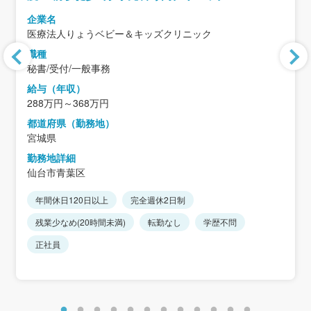
企業名
医療法人りょうベビー＆キッズクリニック
職種
秘書/受付/一般事務
給与（年収）
288万円～368万円
都道府県（勤務地）
宮城県
勤務地詳細
仙台市青葉区
年間休日120日以上
完全週休2日制
残業少なめ(20時間未満)
転勤なし
学歴不問
正社員