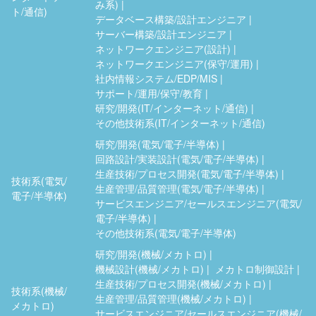
み系)
ト/通信)
データベース構築/設計エンジニア
サーバー構築/設計エンジニア
ネットワークエンジニア(設計)
ネットワークエンジニア(保守/運用)
社内情報システム/EDP/MIS
サポート/運用/保守/教育
研究/開発(IT/インターネット/通信)
その他技術系(IT/インターネット/通信)
研究/開発(電気/電子/半導体)
回路設計/実装設計(電気/電子/半導体)
生産技術/プロセス開発(電気/電子/半導体)
技術系(電気/
生産管理/品質管理(電気/電子/半導体)
電子/半導体)
サービスエンジニア/セールスエンジニア(電気/
電子/半導体)
その他技術系(電気/電子/半導体)
研究/開発(機械/メカトロ)
機械設計(機械/メカトロ)
メカトロ制御設計
生産技術/プロセス開発(機械/メカトロ)
技術系(機械/
生産管理/品質管理(機械/メカトロ)
メカトロ)
サービスエンジニア/セールスエンジニア(機械/