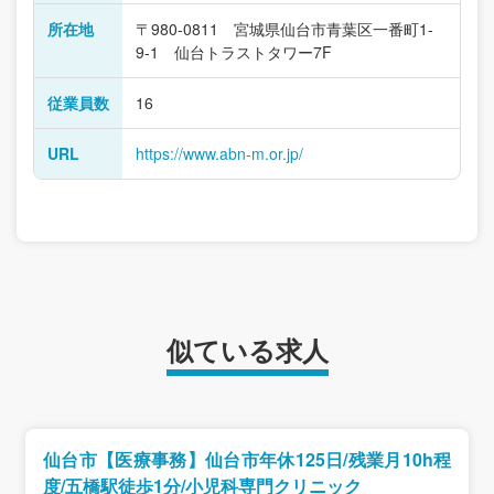
所在地
〒980-0811 宮城県仙台市青葉区一番町1-
9-1 仙台トラストタワー7F
従業員数
16
URL
https://www.abn-m.or.jp/
似ている求人
仙台市【医療事務】仙台市年休125日/残業月10h程
度/五橋駅徒歩1分/小児科専門クリニック