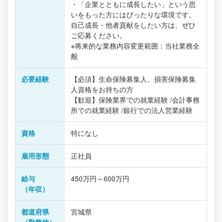
・「企業とともに成長したい」という思
いをもった方にはぴったりな環境です。
自己成長・他者貢献をしたい方は、ぜひ
ご応募ください。
※将来的な業務内容変更範囲：当社業務全
般
必要経験
【必須】生命保険募集人、損害保険募集
人資格をお持ちの方
【歓迎】保険業界での就業経験 /会計事務
所での就業経験 /銀行での法人営業経験
資格
特になし
雇用形態
正社員
給与
450万円～600万円
（年収）
都道府県
宮城県