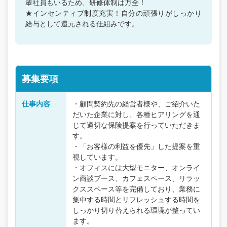
輩社員もいるため、研修体制は万全！
★インセンティブ制度充実！自分の頑張りがしっかり
給与として還元される仕組みです。
募集要項
仕事内容
・顧問契約先の経営者様や、ご紹介いた
だいた企業に対し、各種ヒアリングを通
じて適切な保険提案を行っていただきま
す。
・「お客様の利益を優先」した提案を重
視しています。
・オフィスには大型モニター、オンライ
ン商談ブース、カフェスペース、リラッ
クススペース等を完備しており、業務に
集中する時間とリフレッシュする時間を
しっかり切り替えられる環境が整ってい
ます。