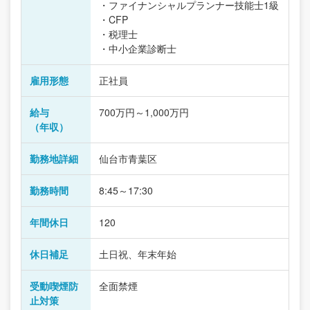
・ファイナンシャルプランナー技能士1級
・CFP
・税理士
・中小企業診断士
雇用形態
正社員
給与
700万円～1,000万円
（年収）
勤務地詳細
仙台市青葉区
勤務時間
8:45～17:30
年間休日
120
休日補足
土日祝、年末年始
受動喫煙防
全面禁煙
止対策