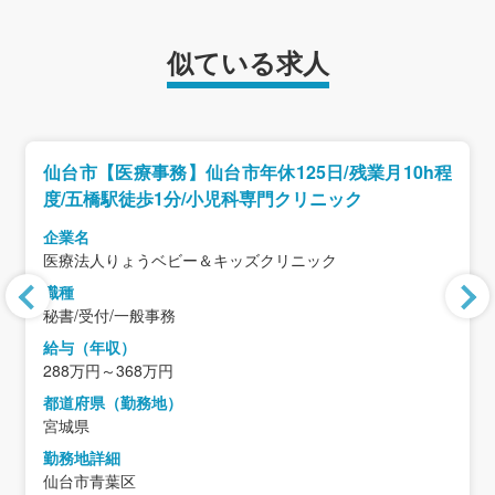
似ている求人
仙台市【医療事務】仙台市年休125日/残業月10h程
度/五橋駅徒歩1分/小児科専門クリニック
企業名
医療法人りょうベビー＆キッズクリニック
職種
秘書/受付/一般事務
給与（年収）
288万円～368万円
都道府県（勤務地）
宮城県
勤務地詳細
仙台市青葉区