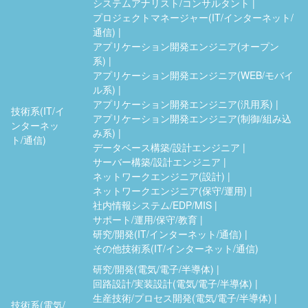
システムアナリスト/コンサルタント
プロジェクトマネージャー(IT/インターネット/
通信)
アプリケーション開発エンジニア(オープン
系)
アプリケーション開発エンジニア(WEB/モバイ
ル系)
アプリケーション開発エンジニア(汎用系)
技術系(IT/イ
アプリケーション開発エンジニア(制御/組み込
ンターネッ
み系)
ト/通信)
データベース構築/設計エンジニア
サーバー構築/設計エンジニア
ネットワークエンジニア(設計)
ネットワークエンジニア(保守/運用)
社内情報システム/EDP/MIS
サポート/運用/保守/教育
研究/開発(IT/インターネット/通信)
その他技術系(IT/インターネット/通信)
研究/開発(電気/電子/半導体)
回路設計/実装設計(電気/電子/半導体)
生産技術/プロセス開発(電気/電子/半導体)
技術系(電気/