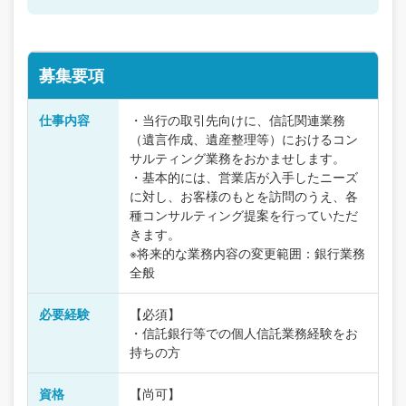
募集要項
仕事内容
・当行の取引先向けに、信託関連業務
（遺言作成、遺産整理等）におけるコン
サルティング業務をおかませします。
・基本的には、営業店が入手したニーズ
に対し、お客様のもとを訪問のうえ、各
種コンサルティング提案を行っていただ
きます。
※将来的な業務内容の変更範囲：銀行業務
全般
必要経験
【必須】
・信託銀行等での個人信託業務経験をお
持ちの方
資格
【尚可】