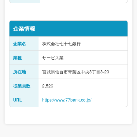
企業情報
企業名
株式会社七十七銀行
業種
サービス業
所在地
宮城県仙台市青葉区中央3丁目3-20
従業員数
2,526
URL
https://www.77bank.co.jp/