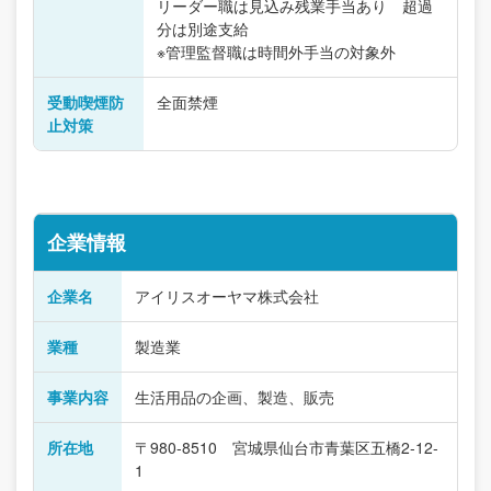
リーダー職は見込み残業手当あり 超過
分は別途支給
※管理監督職は時間外手当の対象外
受動喫煙防
全面禁煙
止対策
企業情報
企業名
アイリスオーヤマ株式会社
業種
製造業
事業内容
生活用品の企画、製造、販売
所在地
〒980-8510 宮城県仙台市青葉区五橋2-12-
1