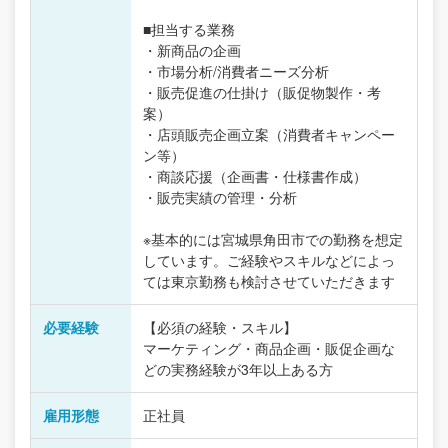
■担当する業務
・新商品の企画
・市場分析/消費者ニーズ分析
・販売促進の仕掛け（販促物製作・考
案）
・店頭販売企画立案（消費者キャンペー
ン等）
・商談応援（企画書・仕様書作成）
・販売実績の管理・分析
※基本的には宮城県角田市での勤務を想定
しています。ご経験やスキルなどによっ
ては東京勤務も検討させていただきます
必要経験
【必須の経験・スキル】
マーケティング・商品企画・販促企画な
どの実務経験が3年以上ある方
雇用形態
正社員