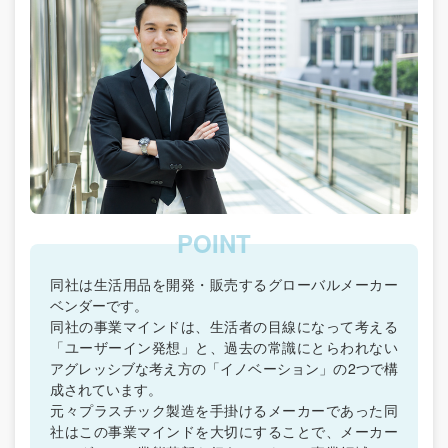
同社は生活用品を開発・販売するグローバルメーカー
ベンダーです。
同社の事業マインドは、生活者の目線になって考える
「ユーザーイン発想」と、過去の常識にとらわれない
アグレッシブな考え方の「イノベーション」の2つで構
成されています。
元々プラスチック製造を手掛けるメーカーであった同
社はこの事業マインドを大切にすることで、メーカー