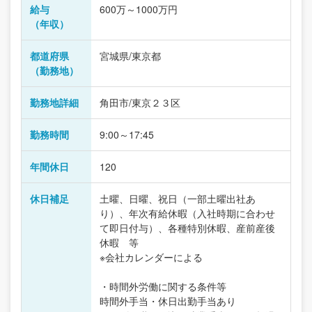
給与
600万～1000万円
（年収）
都道府県
宮城県/東京都
（勤務地）
勤務地詳細
角田市/東京２３区
勤務時間
9:00～17:45
年間休日
120
休日補足
土曜、日曜、祝日（一部土曜出社あ
り）、年次有給休暇（入社時期に合わせ
て即日付与）、各種特別休暇、産前産後
休暇 等
※会社カレンダーによる
・時間外労働に関する条件等
時間外手当・休日出勤手当あり