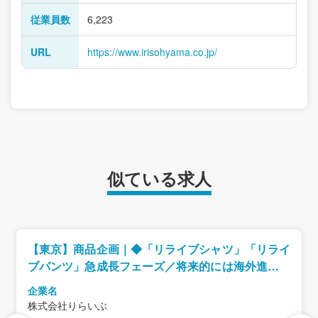
従業員数
6,223
URL
https://www.irisohyama.co.jp/
似ている求人
【東京】商品企画｜◆「リライブシャツ」「リライ
ブパンツ」急成長フェーズ／将来的には海外進出も
計画
企業名
株式会社りらいぶ