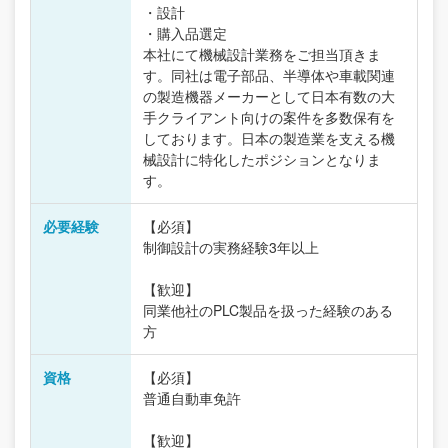
・設計
・購入品選定
本社にて機械設計業務をご担当頂きま
す。同社は電子部品、半導体や車載関連
の製造機器メーカーとして日本有数の大
手クライアント向けの案件を多数保有を
しております。日本の製造業を支える機
械設計に特化したポジションとなりま
す。
必要経験
【必須】
制御設計の実務経験3年以上
【歓迎】
同業他社のPLC製品を扱った経験のある
方
資格
【必須】
普通自動車免許
【歓迎】