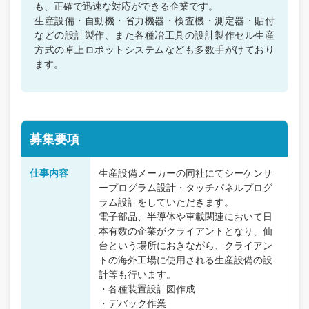
も、正確で迅速な対応ができる企業です。
生産設備・自動機・省力機器・検査機・測定器・貼付
などの設計製作、また各種冶工具の設計製作セル生産
方式の卓上ロボットシステムなども多数手がけており
ます。
募集要項
仕事内容
生産設備メーカーの同社にてシーケンサ
ープログラム設計・タッチパネルプログ
ラム設計をしていただきます。
電子部品、半導体や車載関連において日
本有数の企業がクライアントとなり、仙
台という場所におきながら、クライアン
トの海外工場に使用される生産設備の設
計等も行います。
・各種装置設計図作成
・デバック作業