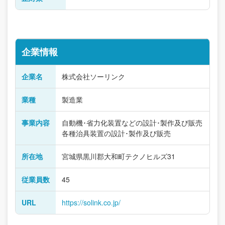
企業情報
企業名
株式会社ソーリンク
業種
製造業
事業内容
自動機･省力化装置などの設計･製作及び販売
各種治具装置の設計･製作及び販売
所在地
宮城県黒川郡大和町テクノヒルズ31
従業員数
45
URL
https://solink.co.jp/