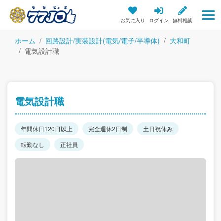
お気に入り
ログイン
無料相談
ホーム
回路設計/実装設計(電気/電子/半導体)
大和町
電気設計職
電気設計職
年間休日120日以上
完全週休2日制
土日祝休み
転勤なし
正社員