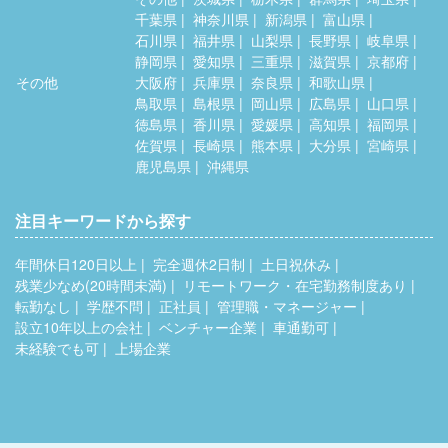
千葉県
神奈川県
新潟県
富山県
石川県
福井県
山梨県
長野県
岐阜県
静岡県
愛知県
三重県
滋賀県
京都府
その他
大阪府
兵庫県
奈良県
和歌山県
鳥取県
島根県
岡山県
広島県
山口県
徳島県
香川県
愛媛県
高知県
福岡県
佐賀県
長崎県
熊本県
大分県
宮崎県
鹿児島県
沖縄県
注目キーワードから探す
年間休日120日以上
完全週休2日制
土日祝休み
残業少なめ(20時間未満)
リモートワーク・在宅勤務制度あり
転勤なし
学歴不問
正社員
管理職・マネージャー
設立10年以上の会社
ベンチャー企業
車通勤可
未経験でも可
上場企業