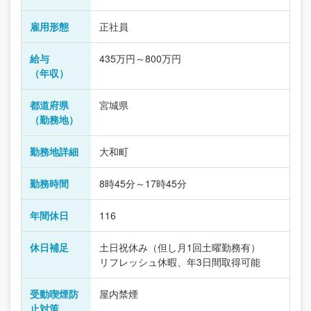
雇用形態
正社員
給与
435万円～800万円
（年収）
都道府県
宮城県
（勤務地）
勤務地詳細
大和町
勤務時間
8時45分～17時45分
年間休日
116
休日補足
土日祝休み（但し月1回土曜勤務有）
リフレッシュ休暇、年3日間取得可能
受動喫煙防
屋内禁煙
止対策