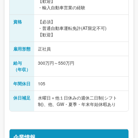
【歓迎】
・輸入自動車営業の経験
資格
【必須】
・普通自動車運転免許(AT限定不可)
【歓迎】
雇用形態
正社員
給与
300万円～550万円
（年収）
年間休日
105
休日補足
水曜日＋他１日休みの週休二日制(シフト
制)、他、GW・夏季・年末年始休暇あり
企業情報