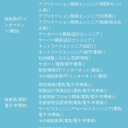
アプリケーション開発エンジニア(WEB/モバイ
ル系)
アプリケーション開発エンジニア(汎用系)
技術系(IT/イ
アプリケーション開発エンジニア(制御/組み込
ンターネッ
み系)
ト/通信)
データベース構築/設計エンジニア
サーバー構築/設計エンジニア
ネットワークエンジニア(設計)
ネットワークエンジニア(保守/運用)
社内情報システム/EDP/MIS
サポート/運用/保守/教育
研究/開発(IT/インターネット/通信)
その他技術系(IT/インターネット/通信)
研究/開発(電気/電子/半導体)
回路設計/実装設計(電気/電子/半導体)
生産技術/プロセス開発(電気/電子/半導体)
技術系(電気/
生産管理/品質管理(電気/電子/半導体)
電子/半導体)
サービスエンジニア/セールスエンジニア(電気/
電子/半導体)
その他技術系(電気/電子/半導体)