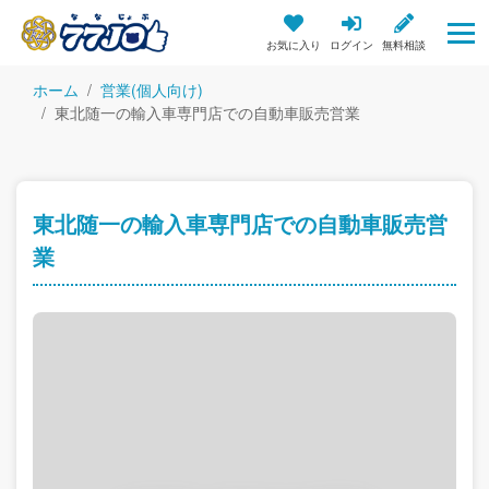
お気に入り
ログイン
無料相談
ホーム
営業(個人向け)
東北随一の輸入車専門店での自動車販売営業
東北随一の輸入車専門店での自動車販売営
業