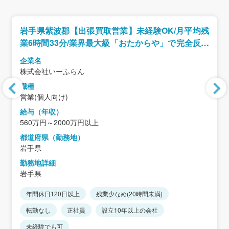
岩手県紫波郡【出張買取営業】未経験OK/月平均残
業6時間33分/業界最大級「おたからや」で完全反響
型の営業/インセンティブ制度あり
企業名
株式会社いーふらん
職種
営業(個人向け)
給与（年収）
560万円～2000万円以上
都道府県（勤務地）
岩手県
勤務地詳細
岩手県
年間休日120日以上
残業少なめ(20時間未満)
転勤なし
正社員
設立10年以上の会社
未経験でも可