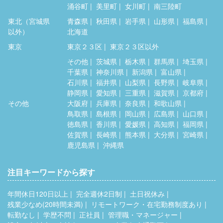
涌谷町
美里町
女川町
南三陸町
東北（宮城県
青森県
秋田県
岩手県
山形県
福島県
以外）
北海道
東京
東京２３区
東京２３区以外
その他
茨城県
栃木県
群馬県
埼玉県
千葉県
神奈川県
新潟県
富山県
石川県
福井県
山梨県
長野県
岐阜県
静岡県
愛知県
三重県
滋賀県
京都府
その他
大阪府
兵庫県
奈良県
和歌山県
鳥取県
島根県
岡山県
広島県
山口県
徳島県
香川県
愛媛県
高知県
福岡県
佐賀県
長崎県
熊本県
大分県
宮崎県
鹿児島県
沖縄県
注目キーワードから探す
年間休日120日以上
完全週休2日制
土日祝休み
残業少なめ(20時間未満)
リモートワーク・在宅勤務制度あり
転勤なし
学歴不問
正社員
管理職・マネージャー