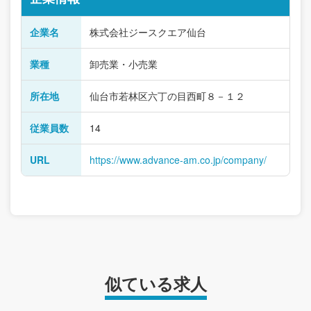
企業名
株式会社ジースクエア仙台
業種
卸売業・小売業
所在地
仙台市若林区六丁の目西町８－１２
従業員数
14
URL
https://www.advance-am.co.jp/company/
似ている求人