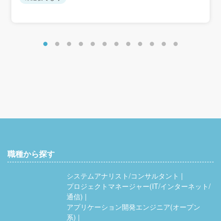
職種から探す
システムアナリスト/コンサルタント
プロジェクトマネージャー(IT/インターネット/
通信)
アプリケーション開発エンジニア(オープン
系)