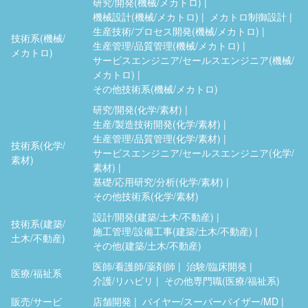
研究/開発(機械/メカトロ)
機械設計(機械/メカトロ)
メカトロ制御設計
生産技術/プロセス開発(機械/メカトロ)
技術系(機械/
生産管理/品質管理(機械/メカトロ)
メカトロ)
サービスエンジニア/セールスエンジニア(機械/
メカトロ)
その他技術系(機械/メカトロ)
研究/開発(化学/素材)
生産/製造技術開発(化学/素材)
生産管理/品質管理(化学/素材)
技術系(化学/
サービスエンジニア/セールスエンジニア(化学/
素材)
素材)
基礎/応用研究/分析(化学/素材)
その他技術系(化学/素材)
設計/開発(建築/土木/不動産)
技術系(建築/
施工管理/設備工事(建築/土木/不動産)
土木/不動産)
その他(建築/土木/不動産)
医師/看護師/薬剤師
治験/臨床開発
医療/福祉系
介護/リハビリ
その他専門職(医療/福祉系)
販売/サービ
店舗開発
バイヤー/スーパーバイザー/MD