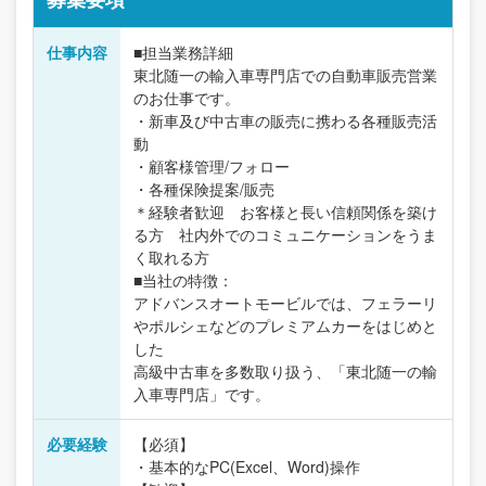
仕事内容
■担当業務詳細
東北随一の輸入車専門店での自動車販売営業
のお仕事です。
・新車及び中古車の販売に携わる各種販売活
動
・顧客様管理/フォロー
・各種保険提案/販売
＊経験者歓迎 お客様と長い信頼関係を築け
る方 社内外でのコミュニケーションをうま
く取れる方
■当社の特徴：
アドバンスオートモービルでは、フェラーリ
やポルシェなどのプレミアムカーをはじめと
した
高級中古車を多数取り扱う、「東北随一の輸
入車専門店」です。
必要経験
【必須】
・基本的なPC(Excel、Word)操作