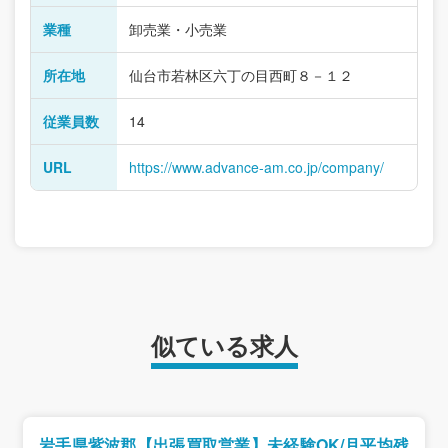
業種
卸売業・小売業
所在地
仙台市若林区六丁の目西町８－１２
従業員数
14
URL
https://www.advance-am.co.jp/company/
似ている求人
岩手県紫波郡【出張買取営業】未経験OK/月平均残