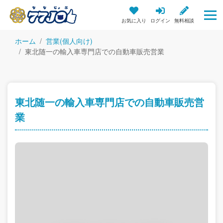
お気に入り
ログイン
無料相談
ホーム
営業(個人向け)
東北随一の輸入車専門店での自動車販売営業
東北随一の輸入車専門店での自動車販売営
業