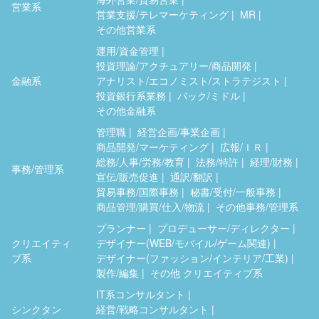
営業系
営業支援/テレマーケティング
MR
その他営業系
運用/資金管理
投資理論/アクチュアリー/商品開発
金融系
アナリスト/エコノミスト/ストラテジスト
投資銀行系業務
バック/ミドル
その他金融系
管理職
経営企画/事業企画
商品開発/マーケティング
広報/ＩＲ
総務/人事/労務/教育
法務/特許
経理/財務
事務/管理系
宣伝/販売促進
通訳/翻訳
貿易事務/国際事務
秘書/受付/一般事務
商品管理/購買/仕入/物流
その他事務/管理系
プランナー
プロデューサー/ディレクター
クリエイティ
デザイナー(WEB/モバイル/ゲーム関連)
ブ系
デザイナー(ファッション/インテリア/工業)
製作/編集
その他 クリエイティブ系
IT系コンサルタント
シンクタン
経営/戦略コンサルタント