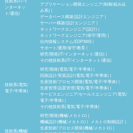
技術系(IT/イ
アプリケーション開発エンジニア(制御/組み込
ンターネッ
み系)
ト/通信)
データベース構築/設計エンジニア
サーバー構築/設計エンジニア
ネットワークエンジニア(設計)
ネットワークエンジニア(保守/運用)
社内情報システム/EDP/MIS
サポート/運用/保守/教育
研究/開発(IT/インターネット/通信)
その他技術系(IT/インターネット/通信)
研究/開発(電気/電子/半導体)
回路設計/実装設計(電気/電子/半導体)
生産技術/プロセス開発(電気/電子/半導体)
技術系(電気/
生産管理/品質管理(電気/電子/半導体)
電子/半導体)
サービスエンジニア/セールスエンジニア(電気/
電子/半導体)
その他技術系(電気/電子/半導体)
研究/開発(機械/メカトロ)
機械設計(機械/メカトロ)
メカトロ制御設計
生産技術/プロセス開発(機械/メカトロ)
技術系(機械/