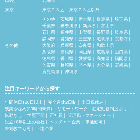
以外）
北海道
東京
東京２３区
東京２３区以外
その他
茨城県
栃木県
群馬県
埼玉県
千葉県
神奈川県
新潟県
富山県
石川県
福井県
山梨県
長野県
岐阜県
静岡県
愛知県
三重県
滋賀県
京都府
その他
大阪府
兵庫県
奈良県
和歌山県
鳥取県
島根県
岡山県
広島県
山口県
徳島県
香川県
愛媛県
高知県
福岡県
佐賀県
長崎県
熊本県
大分県
宮崎県
鹿児島県
沖縄県
注目キーワードから探す
年間休日120日以上
完全週休2日制
土日祝休み
残業少なめ(20時間未満)
リモートワーク・在宅勤務制度あり
転勤なし
学歴不問
正社員
管理職・マネージャー
設立10年以上の会社
ベンチャー企業
車通勤可
未経験でも可
上場企業