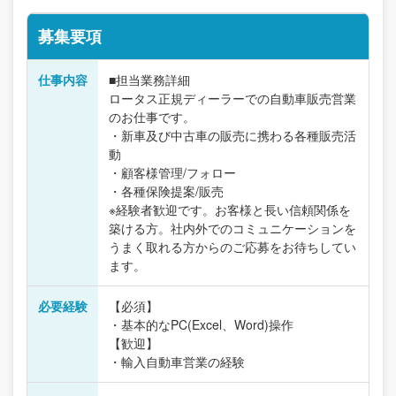
募集要項
仕事内容
■担当業務詳細
ロータス正規ディーラーでの自動車販売営業
のお仕事です。
・新車及び中古車の販売に携わる各種販売活
動
・顧客様管理/フォロー
・各種保険提案/販売
※経験者歓迎です。お客様と長い信頼関係を
築ける方。社内外でのコミュニケーションを
うまく取れる方からのご応募をお待ちしてい
ます。
必要経験
【必須】
・基本的なPC(Excel、Word)操作
【歓迎】
・輸入自動車営業の経験