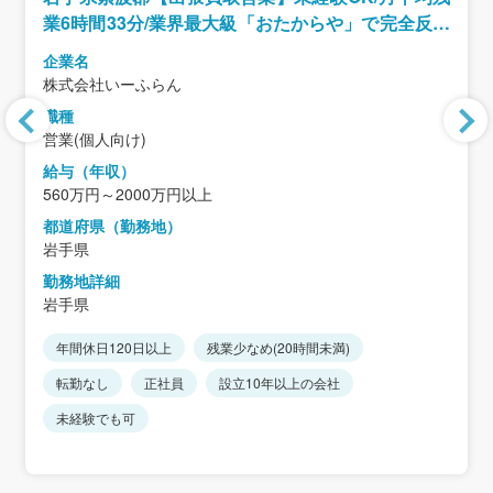
業6時間33分/業界最大級「おたからや」で完全反響
型の営業/インセンティブ制度あり
企業名
株式会社いーふらん
職種
営業(個人向け)
給与（年収）
560万円～2000万円以上
都道府県（勤務地）
岩手県
勤務地詳細
岩手県
年間休日120日以上
残業少なめ(20時間未満)
転勤なし
正社員
設立10年以上の会社
未経験でも可