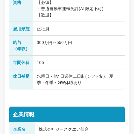
資格
【必須】
・普通自動車運転免許(AT限定不可)
【歓迎】
雇用形態
正社員
給与
300万円～550万円
（年収）
年間休日
105
休日補足
水曜日・他1日週休二日制(シフト制)、夏
季・冬季・GW休暇あり
企業情報
企業名
株式会社ジースクエア仙台