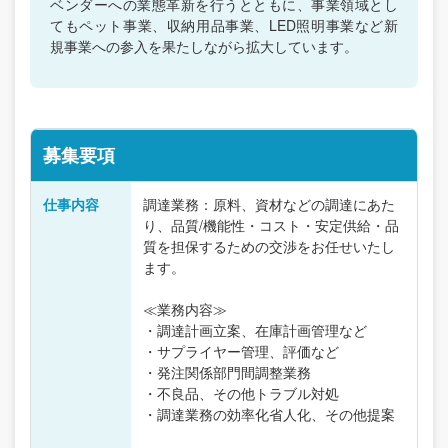
ベンダーへの業態革新を行うとともに、事業領域とし
てもペット事業、収納用品事業、LED照明事業など新
規事業への参入を果たしながら拡大しています。
募集要項
仕事内容
調達業務：原料、資材などの調達にあた
り、品質/機能性・コスト・安定供給・品
質を担保するための交渉をお任せいたし
ます。
≪業務内容≫
・調達計画立案、在庫計画管理など
・サプライヤー管理、評価など
・発注関係部門間調整業務
・不良品、その他トラブル対処
・調達業務の効率化省人化、その他提案