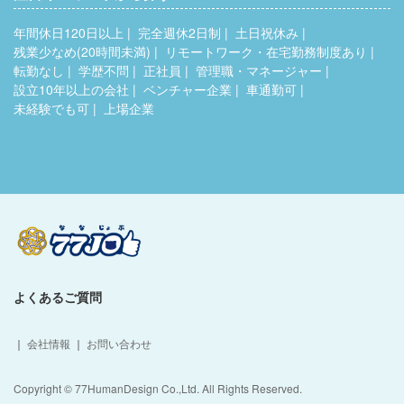
年間休日120日以上
完全週休2日制
土日祝休み
残業少なめ(20時間未満)
リモートワーク・在宅勤務制度あり
転勤なし
学歴不問
正社員
管理職・マネージャー
設立10年以上の会社
ベンチャー企業
車通勤可
未経験でも可
上場企業
よくあるご質問
｜
会社情報
｜
お問い合わせ
Copyright © 77HumanDesign Co.,Ltd. All Rights Reserved.