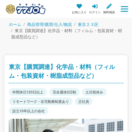
お気に入り
ログイン
無料相談
ホーム
商品管理/購買/仕入/物流
東京２３区
東京【購買調達】化学品・材料（フィルム・包装資材・樹
脂成型品など）
東京【購買調達】化学品・材料（フィル
ム・包装資材・樹脂成型品など）
年間休日120日以上
完全週休2日制
土日祝休み
リモートワーク・在宅勤務制度あり
正社員
設立10年以上の会社