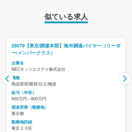
似ている求人
26079【東京/調達本部】海外調達バイヤー（リーダ
ー/メンバークラス）
企業名
NECネッツエスアイ株式会社
職種
商品管理/購買/仕入/物流
給与（年収）
500万円～800万円
都道府県（勤務地）
東京都
勤務地詳細
東京２３区