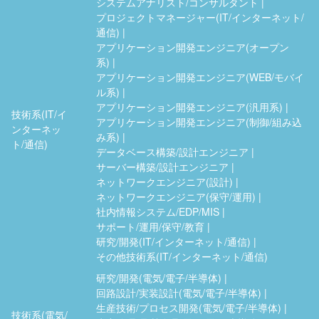
システムアナリスト/コンサルタント
プロジェクトマネージャー(IT/インターネット/
通信)
アプリケーション開発エンジニア(オープン
系)
アプリケーション開発エンジニア(WEB/モバイ
ル系)
アプリケーション開発エンジニア(汎用系)
技術系(IT/イ
アプリケーション開発エンジニア(制御/組み込
ンターネッ
み系)
ト/通信)
データベース構築/設計エンジニア
サーバー構築/設計エンジニア
ネットワークエンジニア(設計)
ネットワークエンジニア(保守/運用)
社内情報システム/EDP/MIS
サポート/運用/保守/教育
研究/開発(IT/インターネット/通信)
その他技術系(IT/インターネット/通信)
研究/開発(電気/電子/半導体)
回路設計/実装設計(電気/電子/半導体)
生産技術/プロセス開発(電気/電子/半導体)
技術系(電気/