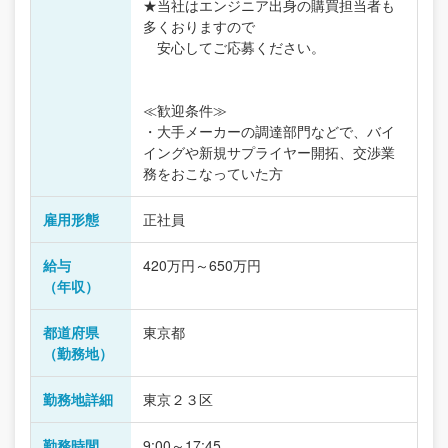
★当社はエンジニア出身の購買担当者も
多くおりますので
安心してご応募ください。
≪歓迎条件≫
・大手メーカーの調達部門などで、バイ
イングや新規サプライヤー開拓、交渉業
務をおこなっていた方
雇用形態
正社員
給与
420万円～650万円
（年収）
都道府県
東京都
（勤務地）
勤務地詳細
東京２３区
勤務時間
9:00～17:45