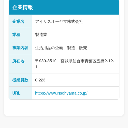
企業情報
企業名
アイリスオーヤマ株式会社
業種
製造業
事業内容
生活用品の企画、製造、販売
所在地
〒980-8510 宮城県仙台市青葉区五橋2-12-
1
従業員数
6,223
URL
https://www.irisohyama.co.jp/