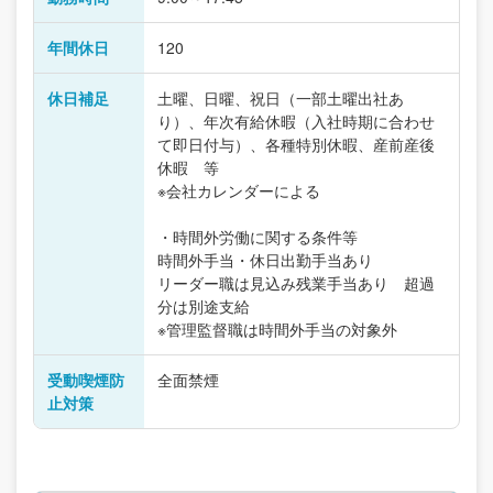
年間休日
120
休日補足
土曜、日曜、祝日（一部土曜出社あ
り）、年次有給休暇（入社時期に合わせ
て即日付与）、各種特別休暇、産前産後
休暇 等
※会社カレンダーによる
・時間外労働に関する条件等
時間外手当・休日出勤手当あり
リーダー職は見込み残業手当あり 超過
分は別途支給
※管理監督職は時間外手当の対象外
受動喫煙防
全面禁煙
止対策