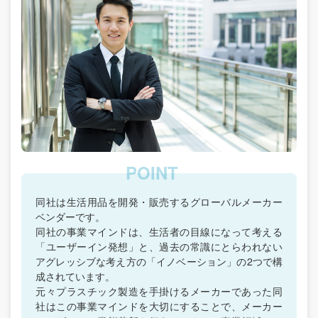
同社は生活用品を開発・販売するグローバルメーカー
ベンダーです。
同社の事業マインドは、生活者の目線になって考える
「ユーザーイン発想」と、過去の常識にとらわれない
アグレッシブな考え方の「イノベーション」の2つで構
成されています。
元々プラスチック製造を手掛けるメーカーであった同
社はこの事業マインドを大切にすることで、メーカー