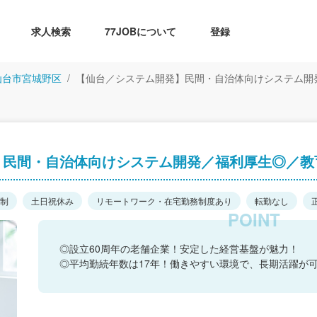
求人検索
77JOBについて
登録
仙台市宮城野区
【仙台／システム開発】民間・自治体向けシステム開
】民間・自治体向けシステム開発／福利厚生◎／教
日制
土日祝休み
リモートワーク・在宅勤務制度あり
転勤なし
◎設立60周年の老舗企業！安定した経営基盤が魅力！
◎平均勤続年数は17年！働きやすい環境で、長期活躍が