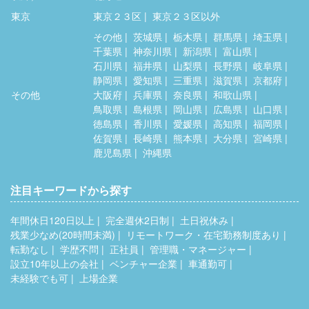
東京
東京２３区
東京２３区以外
その他
茨城県
栃木県
群馬県
埼玉県
千葉県
神奈川県
新潟県
富山県
石川県
福井県
山梨県
長野県
岐阜県
静岡県
愛知県
三重県
滋賀県
京都府
その他
大阪府
兵庫県
奈良県
和歌山県
鳥取県
島根県
岡山県
広島県
山口県
徳島県
香川県
愛媛県
高知県
福岡県
佐賀県
長崎県
熊本県
大分県
宮崎県
鹿児島県
沖縄県
注目キーワードから探す
年間休日120日以上
完全週休2日制
土日祝休み
残業少なめ(20時間未満)
リモートワーク・在宅勤務制度あり
転勤なし
学歴不問
正社員
管理職・マネージャー
設立10年以上の会社
ベンチャー企業
車通勤可
未経験でも可
上場企業