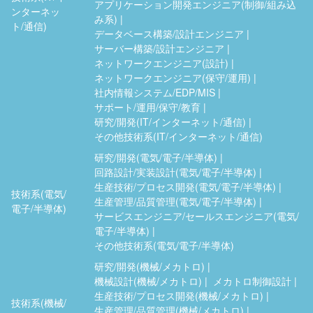
アプリケーション開発エンジニア(制御/組み込
ンターネッ
み系)
ト/通信)
データベース構築/設計エンジニア
サーバー構築/設計エンジニア
ネットワークエンジニア(設計)
ネットワークエンジニア(保守/運用)
社内情報システム/EDP/MIS
サポート/運用/保守/教育
研究/開発(IT/インターネット/通信)
その他技術系(IT/インターネット/通信)
研究/開発(電気/電子/半導体)
回路設計/実装設計(電気/電子/半導体)
生産技術/プロセス開発(電気/電子/半導体)
技術系(電気/
生産管理/品質管理(電気/電子/半導体)
電子/半導体)
サービスエンジニア/セールスエンジニア(電気/
電子/半導体)
その他技術系(電気/電子/半導体)
研究/開発(機械/メカトロ)
機械設計(機械/メカトロ)
メカトロ制御設計
生産技術/プロセス開発(機械/メカトロ)
技術系(機械/
生産管理/品質管理(機械/メカトロ)