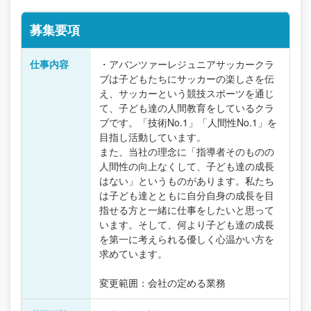
募集要項
仕事内容
・アバンツァーレジュニアサッカークラ
ブは子どもたちにサッカーの楽しさを伝
え、サッカーという競技スポーツを通じ
て、子ども達の人間教育をしているクラ
ブです。「技術No.1」「人間性No.1」を
目指し活動しています。
また、当社の理念に「指導者そのものの
人間性の向上なくして、子ども達の成長
はない」というものがあります。私たち
は子ども達とともに自分自身の成長を目
指せる方と一緒に仕事をしたいと思って
います。そして、何より子ども達の成長
を第一に考えられる優しく心温かい方を
求めています。
変更範囲：会社の定める業務