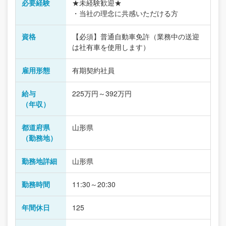
必要経験
★未経験歓迎★
・当社の理念に共感いただける方
資格
【必須】普通自動車免許（業務中の送迎
は社有車を使用します）
雇用形態
有期契約社員
給与
225万円～392万円
（年収）
都道府県
山形県
（勤務地）
勤務地詳細
山形県
勤務時間
11:30～20:30
年間休日
125