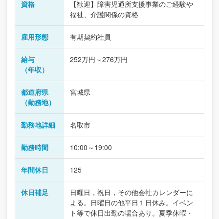
資格
【歓迎】障害児通所支援事業のご経験や
福祉、介護関係の資格
雇用形態
有期契約社員
給与
252万円～276万円
（年収）
都道府県
宮城県
（勤務地）
勤務地詳細
名取市
勤務時間
10:00～19:00
年間休日
125
休日補足
日曜日，祝日，その他会社カレンダーに
よる。日曜日の他平日１日休み。イベン
ト等で休日出勤の場合あり。夏季休暇・