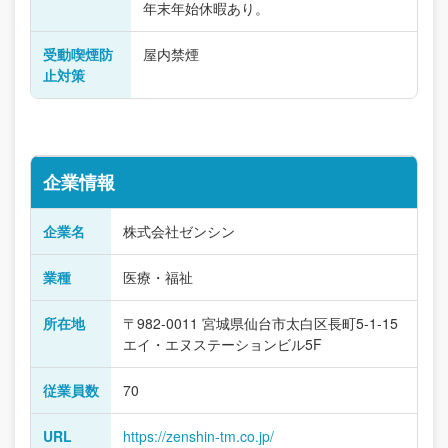
年末年始休暇あり。
受動喫煙防
屋内禁煙
止対策
企業情報
企業名
株式会社ゼンシン
業種
医療・福祉
所在地
〒982-0011 宮城県仙台市太白区長町5-1-15
エイ・エヌステーションビル5F
従業員数
70
URL
https://zenshin-tm.co.jp/