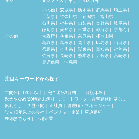
東京
東京２３区
東京２３区以外
その他
茨城県
栃木県
群馬県
埼玉県
千葉県
神奈川県
新潟県
富山県
石川県
福井県
山梨県
長野県
岐阜県
静岡県
愛知県
三重県
滋賀県
京都府
その他
大阪府
兵庫県
奈良県
和歌山県
鳥取県
島根県
岡山県
広島県
山口県
徳島県
香川県
愛媛県
高知県
福岡県
佐賀県
長崎県
熊本県
大分県
宮崎県
鹿児島県
沖縄県
注目キーワードから探す
年間休日120日以上
完全週休2日制
土日祝休み
残業少なめ(20時間未満)
リモートワーク・在宅勤務制度あり
転勤なし
学歴不問
正社員
管理職・マネージャー
設立10年以上の会社
ベンチャー企業
車通勤可
未経験でも可
上場企業