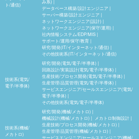
み系)
ト/通信)
データベース構築/設計エンジニア
サーバー構築/設計エンジニア
ネットワークエンジニア(設計)
ネットワークエンジニア(保守/運用)
社内情報システム/EDP/MIS
サポート/運用/保守/教育
研究/開発(IT/インターネット/通信)
その他技術系(IT/インターネット/通信)
研究/開発(電気/電子/半導体)
回路設計/実装設計(電気/電子/半導体)
生産技術/プロセス開発(電気/電子/半導体)
技術系(電気/
生産管理/品質管理(電気/電子/半導体)
電子/半導体)
サービスエンジニア/セールスエンジニア(電気/
電子/半導体)
その他技術系(電気/電子/半導体)
研究/開発(機械/メカトロ)
機械設計(機械/メカトロ)
メカトロ制御設計
生産技術/プロセス開発(機械/メカトロ)
技術系(機械/
生産管理/品質管理(機械/メカトロ)
メカトロ)
サービスエンジニア/セールスエンジニア(機械/