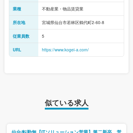
業種
不動産業・物品賃貸業
所在地
宮城県仙台市若林区鶴代町2-60-8
従業員数
5
URL
https://www.kogei-a.com/
似ている求人
仙台/転勤無【ITソリューション営業】第二新卒、営