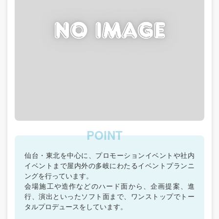
仙台・東北を中心に、プロモーションイベントや社内
イベントまで屋内外の多岐にわたるイベントプランニ
ングを行っています。
会場施工や造作などのハード面から、企画提案、進
行、演出といったソフト面まで、ワンストップでトー
タルプロデュースをしています。