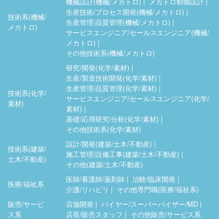
機械設計(機械/メカトロ)
メカトロ制御設計
生産技術/プロセス開発(機械/メカトロ)
技術系(機械/
生産管理/品質管理(機械/メカトロ)
メカトロ)
サービスエンジニア/セールスエンジニア(機械/
メカトロ)
その他技術系(機械/メカトロ)
研究/開発(化学/素材)
生産/製造技術開発(化学/素材)
生産管理/品質管理(化学/素材)
技術系(化学/
サービスエンジニア/セールスエンジニア(化学/
素材)
素材)
基礎/応用研究/分析(化学/素材)
その他技術系(化学/素材)
設計/開発(建築/土木/不動産)
技術系(建築/
施工管理/設備工事(建築/土木/不動産)
土木/不動産)
その他(建築/土木/不動産)
医師/看護師/薬剤師
治験/臨床開発
医療/福祉系
介護/リハビリ
その他専門職(医療/福祉系)
販売/サービ
店舗開発
バイヤー/スーパーバイザー/MD
ス系
店長/販売スタッフ
その他販売/サービス系