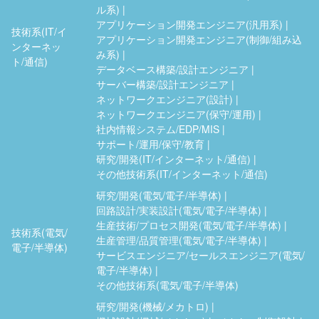
ル系)
アプリケーション開発エンジニア(汎用系)
技術系(IT/イ
アプリケーション開発エンジニア(制御/組み込
ンターネッ
み系)
ト/通信)
データベース構築/設計エンジニア
サーバー構築/設計エンジニア
ネットワークエンジニア(設計)
ネットワークエンジニア(保守/運用)
社内情報システム/EDP/MIS
サポート/運用/保守/教育
研究/開発(IT/インターネット/通信)
その他技術系(IT/インターネット/通信)
研究/開発(電気/電子/半導体)
回路設計/実装設計(電気/電子/半導体)
生産技術/プロセス開発(電気/電子/半導体)
技術系(電気/
生産管理/品質管理(電気/電子/半導体)
電子/半導体)
サービスエンジニア/セールスエンジニア(電気/
電子/半導体)
その他技術系(電気/電子/半導体)
研究/開発(機械/メカトロ)