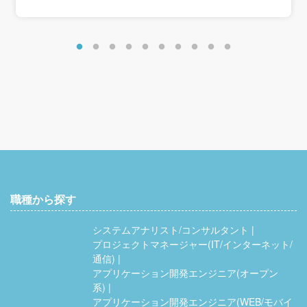
職種から探す
システムアナリスト/コンサルタント
プロジェクトマネージャー(IT/インターネット/
通信)
アプリケーション開発エンジニア(オープン
系)
アプリケーション開発エンジニア(WEB/モバイ