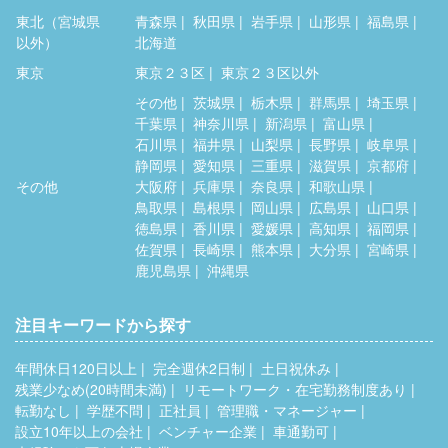
東北（宮城県
青森県
秋田県
岩手県
山形県
福島県
以外）
北海道
東京
東京２３区
東京２３区以外
その他
茨城県
栃木県
群馬県
埼玉県
千葉県
神奈川県
新潟県
富山県
石川県
福井県
山梨県
長野県
岐阜県
静岡県
愛知県
三重県
滋賀県
京都府
その他
大阪府
兵庫県
奈良県
和歌山県
鳥取県
島根県
岡山県
広島県
山口県
徳島県
香川県
愛媛県
高知県
福岡県
佐賀県
長崎県
熊本県
大分県
宮崎県
鹿児島県
沖縄県
注目キーワードから探す
年間休日120日以上
完全週休2日制
土日祝休み
残業少なめ(20時間未満)
リモートワーク・在宅勤務制度あり
転勤なし
学歴不問
正社員
管理職・マネージャー
設立10年以上の会社
ベンチャー企業
車通勤可