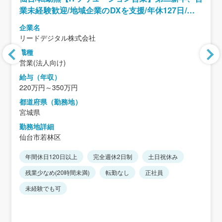
業未経験歓迎/地域企業のDXを支援/年休127日/残業
ほぼ無/WLB◎
企業名
リードデジタル株式会社
職種
営業(法人向け)
給与（年収）
220万円～350万円
都道府県（勤務地）
宮城県
勤務地詳細
仙台市若林区
年間休日120日以上
完全週休2日制
土日祝休み
残業少なめ(20時間未満)
転勤なし
正社員
未経験でも可