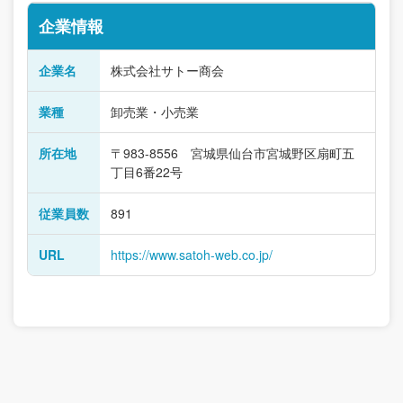
企業情報
企業名
株式会社サトー商会
業種
卸売業・小売業
所在地
〒983-8556 宮城県仙台市宮城野区扇町五
丁目6番22号
従業員数
891
URL
https://www.satoh-web.co.jp/