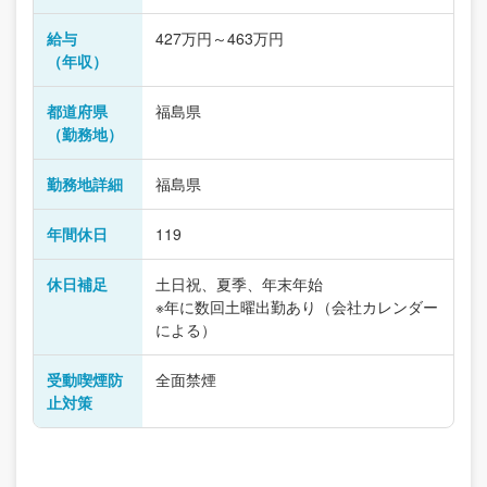
給与
427万円～463万円
（年収）
都道府県
福島県
（勤務地）
勤務地詳細
福島県
年間休日
119
休日補足
土日祝、夏季、年末年始
※年に数回土曜出勤あり（会社カレンダー
による）
受動喫煙防
全面禁煙
止対策