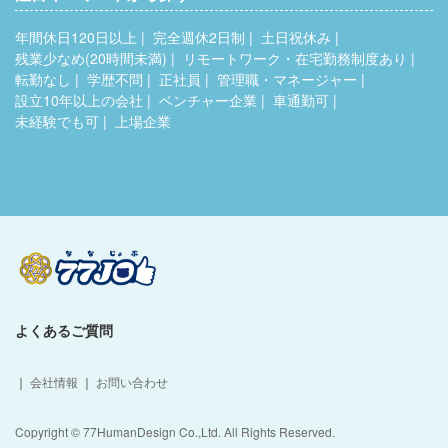
年間休日120日以上
完全週休2日制
土日祝休み
残業少なめ(20時間未満)
リモートワーク・在宅勤務制度あり
転勤なし
学歴不問
正社員
管理職・マネージャー
設立10年以上の会社
ベンチャー企業
車通勤可
未経験でも可
上場企業
よくあるご質問
｜
会社情報
｜
お問い合わせ
Copyright © 77HumanDesign Co.,Ltd. All Rights Reserved.