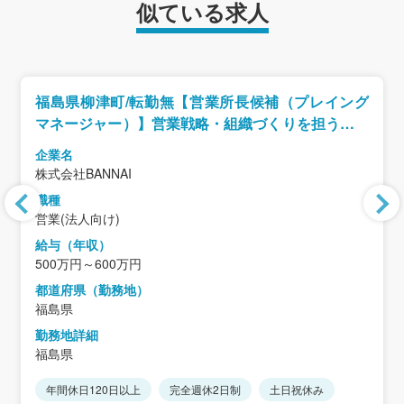
似ている求人
福島県柳津町/転勤無【営業所長候補（プレイング
マネージャー）】営業戦略・組織づくりを担う中核
人材募集/創業100年を超える老舗企業
企業名
株式会社BANNAI
職種
営業(法人向け)
給与（年収）
500万円～600万円
都道府県（勤務地）
福島県
勤務地詳細
福島県
年間休日120日以上
完全週休2日制
土日祝休み