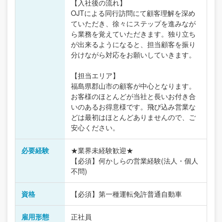
【入社後の流れ】
OJTによる同行訪問にて顧客理解を深め
ていただき、徐々にステップを進みなが
ら業務を覚えていただきます。独り立ち
が出来るようになると、担当顧客を振り
分けながら対応をお願いしていきます。
【担当エリア】
福島県郡山市の顧客が中心となります。
お客様のほとんどが当社と長いお付き合
いのあるお得意様です。飛び込み営業な
どは最初はほとんどありませんので、ご
安心ください。
必要経験
★業界未経験歓迎★
【必須】何かしらの営業経験(法人・個人
不問)
資格
【必須】第一種運転免許普通自動車
雇用形態
正社員