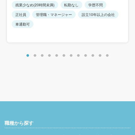
残業少なめ(20時間未満)
転勤なし
学歴不問
正社員
管理職・マネージャー
設立10年以上の会社
車通勤可
職種から探す