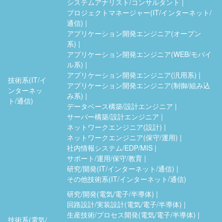
システムアナリスト/コンサルタント
プロジェクトマネージャー(IT/インターネット/
通信)
アプリケーション開発エンジニア(オープン
系)
アプリケーション開発エンジニア(WEB/モバイ
ル系)
アプリケーション開発エンジニア(汎用系)
技術系(IT/イ
アプリケーション開発エンジニア(制御/組み込
ンターネッ
み系)
ト/通信)
データベース構築/設計エンジニア
サーバー構築/設計エンジニア
ネットワークエンジニア(設計)
ネットワークエンジニア(保守/運用)
社内情報システム/EDP/MIS
サポート/運用/保守/教育
研究/開発(IT/インターネット/通信)
その他技術系(IT/インターネット/通信)
研究/開発(電気/電子/半導体)
回路設計/実装設計(電気/電子/半導体)
生産技術/プロセス開発(電気/電子/半導体)
技術系(電気/