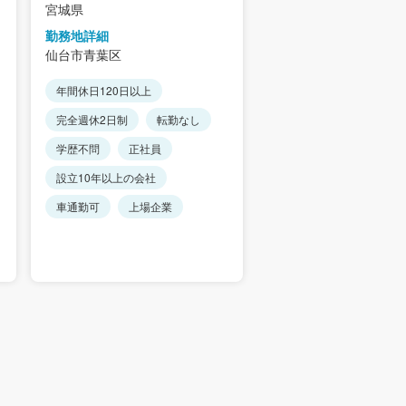
宮城県
宮城県
勤務地詳細
勤務地詳細
仙台市青葉区
仙台市青葉区
年間休日120日以上
転勤なし
正社員
完全週休2日制
転勤なし
設立10年以上の会社
学歴不問
正社員
未経験でも可
設立10年以上の会社
車通勤可
上場企業