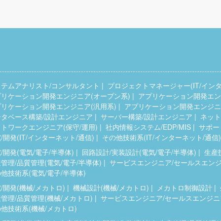
ステムアナリスト/コンサルタント
プロジェクトマネージャー(IT/インタ
プリケーション開発エンジニア(オープン系)
アプリケーション開発エンジ
プリケーション開発エンジニア(汎用系)
アプリケーション開発エンジニア
ータベース構築/設計エンジニア
サーバー構築/設計エンジニア
ネット
トワークエンジニア(保守/運用)
社内情報システム/EDP/MIS
サポー
/開発(IT/インターネット/通信)
その他技術系(IT/インターネット/通信)
/開発(電気/電子/半導体)
回路設計/実装設計(電気/電子/半導体)
生産
管理/品質管理(電気/電子/半導体)
サービスエンジニア/セールスエンジニ
他技術系(電気/電子/半導体)
/開発(機械/メカトロ)
機械設計(機械/メカトロ)
メカトロ制御設計
管理/品質管理(機械/メカトロ)
サービスエンジニア/セールスエンジニア
他技術系(機械/メカトロ)