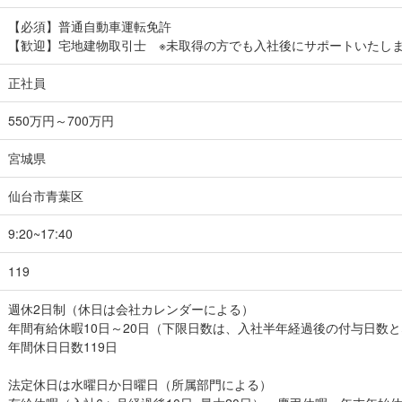
【必須】普通自動車運転免許
【歓迎】宅地建物取引士 ※未取得の方でも入社後にサポートいたし
正社員
550万円～700万円
宮城県
仙台市青葉区
9:20~17:40
119
週休2日制（休日は会社カレンダーによる）
年間有給休暇10日～20日（下限日数は、入社半年経過後の付与日数
年間休日日数119日
法定休日は水曜日か日曜日（所属部門による）