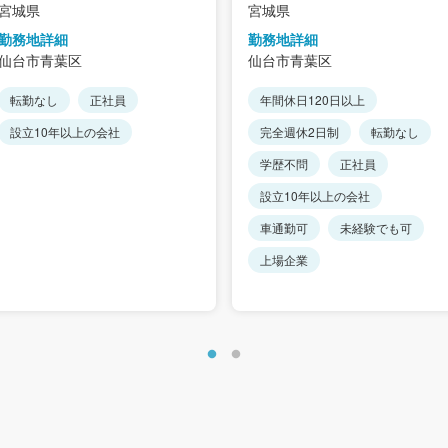
宮城県
宮城県
勤務地詳細
勤務地詳細
仙台市青葉区
仙台市青葉区
転勤なし
正社員
年間休日120日以上
設立10年以上の会社
完全週休2日制
転勤なし
学歴不問
正社員
設立10年以上の会社
車通勤可
未経験でも可
上場企業