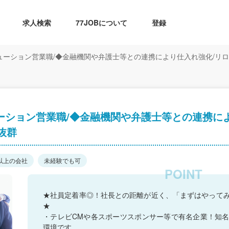
求人検索
77JOBについて
登録
ューション営業職/◆金融機関や弁護士等との連携により仕入れ強化/リロ
ーション営業職/◆金融機関や弁護士等との連携に
抜群
以上の会社
未経験でも可
★社員定着率◎！社長との距離が近く、「まずはやって
★
・テレビCMや各スポーツスポンサー等で有名企業！知
環境です。