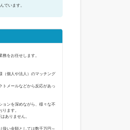
んでいます。
業務をお任せします。
様（個人や法人）のマッチング
クトメールなどから反応があっ
ションを深めながら、様々な不
おります。
要はありません。
り扱い金額としては数千万円～