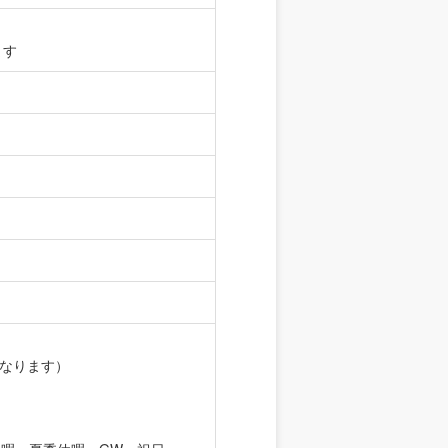
ます
となります）