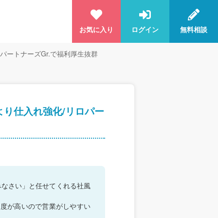
お気に入り
ログイン
無料相談
パートナーズGr.で福利厚生抜群
より仕入れ強化/リロパー
みなさい」と任せてくれる社風
名度が高いので営業がしやすい