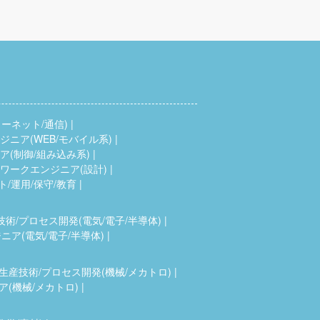
ーネット/通信)
ニア(WEB/モバイル系)
(制御/組み込み系)
ワークエンジニア(設計)
ト/運用/保守/教育
技術/プロセス開発(電気/電子/半導体)
ア(電気/電子/半導体)
生産技術/プロセス開発(機械/メカトロ)
(機械/メカトロ)