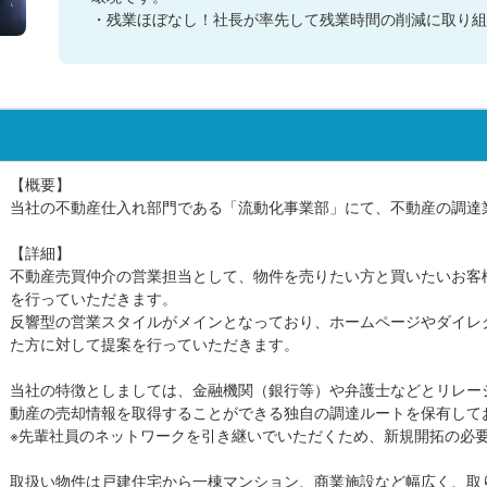
・残業ほぼなし！社長が率先して残業時間の削減に取り組
【概要】
当社の不動産仕入れ部門である「流動化事業部」にて、不動産の調達
【詳細】
不動産売買仲介の営業担当として、物件を売りたい方と買いたいお客
を行っていただきます。
反響型の営業スタイルがメインとなっており、ホームページやダイレ
た方に対して提案を行っていただきます。
当社の特徴としましては、金融機関（銀行等）や弁護士などとリレー
動産の売却情報を取得することができる独自の調達ルートを保有して
※先輩社員のネットワークを引き継いでいただくため、新規開拓の必
取扱い物件は戸建住宅から一棟マンション、商業施設など幅広く、取