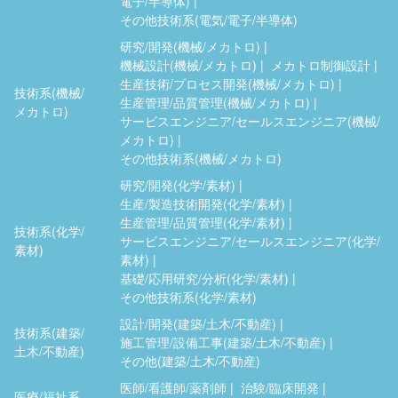
電子/半導体)
その他技術系(電気/電子/半導体)
研究/開発(機械/メカトロ)
機械設計(機械/メカトロ)
メカトロ制御設計
生産技術/プロセス開発(機械/メカトロ)
技術系(機械/
生産管理/品質管理(機械/メカトロ)
メカトロ)
サービスエンジニア/セールスエンジニア(機械/
メカトロ)
その他技術系(機械/メカトロ)
研究/開発(化学/素材)
生産/製造技術開発(化学/素材)
生産管理/品質管理(化学/素材)
技術系(化学/
サービスエンジニア/セールスエンジニア(化学/
素材)
素材)
基礎/応用研究/分析(化学/素材)
その他技術系(化学/素材)
設計/開発(建築/土木/不動産)
技術系(建築/
施工管理/設備工事(建築/土木/不動産)
土木/不動産)
その他(建築/土木/不動産)
医師/看護師/薬剤師
治験/臨床開発
医療/福祉系