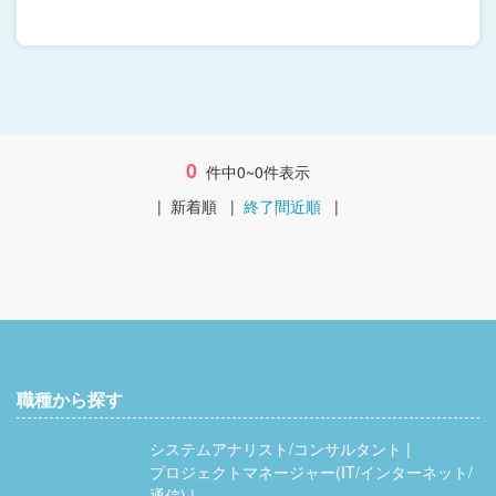
0
件中0~0件表示
|
新着順
|
終了間近順
|
職種から探す
システムアナリスト/コンサルタント
プロジェクトマネージャー(IT/インターネット/
通信)