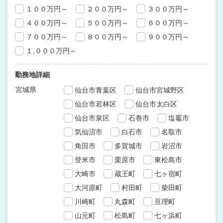
１００万円～
２００万円～
３００万円～
４００万円～
５００万円～
６００万円～
７００万円～
８００万円～
９００万円～
１,０００万円～
勤務地詳細
宮城県
仙台市青葉区
仙台市宮城野区
仙台市若林区
仙台市太白区
仙台市泉区
石巻市
塩竈市
気仙沼市
白石市
名取市
角田市
多賀城市
岩沼市
登米市
栗原市
東松島市
大崎市
蔵王町
七ヶ宿町
大河原町
村田町
柴田町
川崎町
丸森町
亘理町
山元町
松島町
七ヶ浜町