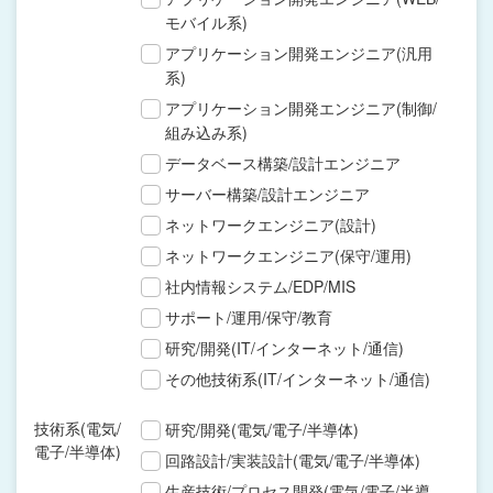
モバイル系)
アプリケーション開発エンジニア(汎用
系)
アプリケーション開発エンジニア(制御/
組み込み系)
データベース構築/設計エンジニア
サーバー構築/設計エンジニア
ネットワークエンジニア(設計)
ネットワークエンジニア(保守/運用)
社内情報システム/EDP/MIS
サポート/運用/保守/教育
研究/開発(IT/インターネット/通信)
その他技術系(IT/インターネット/通信)
技術系(電気/
研究/開発(電気/電子/半導体)
電子/半導体)
回路設計/実装設計(電気/電子/半導体)
生産技術/プロセス開発(電気/電子/半導