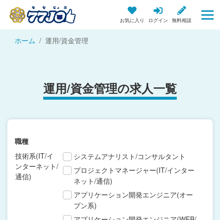
お気に入り
ログイン
無料相談
ホーム
運用/資金管理
運用/資金管理の求人一覧
職種
技術系(IT/イ
システムアナリスト/コンサルタント
ンターネット/
プロジェクトマネージャー(IT/インター
通信)
ネット/通信)
アプリケーション開発エンジニア(オー
プン系)
アプリケーション開発エンジニア(WEB/