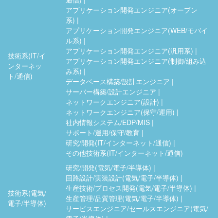
アプリケーション開発エンジニア(オープン
系)
アプリケーション開発エンジニア(WEB/モバイ
ル系)
アプリケーション開発エンジニア(汎用系)
技術系(IT/イ
アプリケーション開発エンジニア(制御/組み込
ンターネッ
み系)
ト/通信)
データベース構築/設計エンジニア
サーバー構築/設計エンジニア
ネットワークエンジニア(設計)
ネットワークエンジニア(保守/運用)
社内情報システム/EDP/MIS
サポート/運用/保守/教育
研究/開発(IT/インターネット/通信)
その他技術系(IT/インターネット/通信)
研究/開発(電気/電子/半導体)
回路設計/実装設計(電気/電子/半導体)
生産技術/プロセス開発(電気/電子/半導体)
技術系(電気/
生産管理/品質管理(電気/電子/半導体)
電子/半導体)
サービスエンジニア/セールスエンジニア(電気/