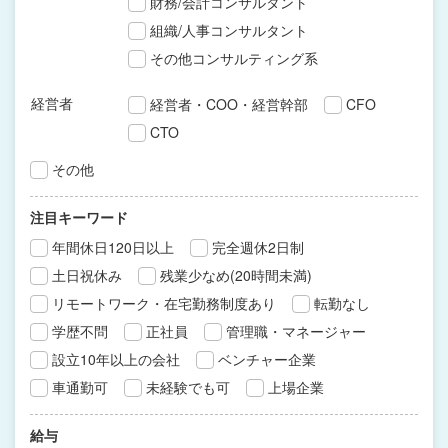
財務/会計コンサルタント
組織/人事コンサルタント
その他コンサルティング系
経営者
経営者・COO・経営幹部
CFO
CTO
その他
注目キーワード
年間休日120日以上
完全週休2日制
土日祝休み
残業少なめ(20時間未満)
リモートワーク・在宅勤務制度あり
転勤なし
学歴不問
正社員
管理職・マネージャー
設立10年以上の会社
ベンチャー企業
車通勤可
未経験でも可
上場企業
給与