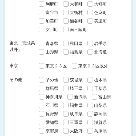
利府町
大和町
大郷町
富谷市
大衡村
色麻町
加美町
涌谷町
美里町
女川町
南三陸町
東北（宮城県
青森県
秋田県
岩手県
以外）
山形県
福島県
北海道
東京
東京２３区
東京２３区以外
その他
その他
茨城県
栃木県
群馬県
埼玉県
千葉県
神奈川県
新潟県
富山県
石川県
福井県
山梨県
長野県
岐阜県
静岡県
愛知県
三重県
滋賀県
京都府
大阪府
兵庫県