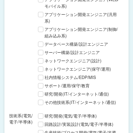
モバイル系)
アプリケーション開発エンジニア(汎用
系)
アプリケーション開発エンジニア(制御/
組み込み系)
データベース構築/設計エンジニア
サーバー構築/設計エンジニア
ネットワークエンジニア(設計)
ネットワークエンジニア(保守/運用)
社内情報システム/EDP/MIS
サポート/運用/保守/教育
研究/開発(IT/インターネット/通信)
その他技術系(IT/インターネット/通信)
技術系(電気/
研究/開発(電気/電子/半導体)
電子/半導体)
回路設計/実装設計(電気/電子/半導体)
生産技術/プロセス開発(電気/電子/半導