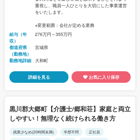
重視し、職員一人ひとりを大切にした事業運営
をいたします。
※変更範囲：会社が定める業務
給与（年
276万円～355万円
収）
都道府県
宮城県
（勤務地）
勤務地詳細
大和町
詳細を見る
お気に入り保存
黒川郡大郷町【介護士/郷和荘】家庭と両立
しやすい！無理なく続けられる働き方
残業少なめ(20時間未満)
学歴不問
正社員