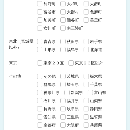
利府町
大和町
大郷町
富谷市
大衡村
色麻町
加美町
涌谷町
美里町
女川町
南三陸町
東北（宮城県
青森県
秋田県
岩手県
以外）
山形県
福島県
北海道
東京
東京２３区
東京２３区以外
その他
その他
茨城県
栃木県
群馬県
埼玉県
千葉県
神奈川県
新潟県
富山県
石川県
福井県
山梨県
長野県
岐阜県
静岡県
愛知県
三重県
滋賀県
京都府
大阪府
兵庫県