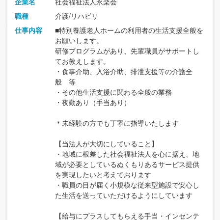
企業名
社会福祉法人永楽会
職種
介護/リハビリ
仕事内容
■特別養護老人ホームの利用者の生活支援全般を
お願いします。
研修プログラムがあり、先輩職員がサポートし
てお教えします。
・食事介助、入浴介助、排泄支援等の介護全
般 等
・その他生活支援に関わる全般の業務
・夜勤あり（手当あり）
＊未経験の方でも丁寧に指導いたします
【当法人が大切にしていること】
・地域に根差した社会福祉法人を心に据え、地
域が必要としているぬくもりあるサービス提供
を実現したいと考えております
・職員の目が届く小規模な従来型施設で安心し
た生活を送っていただけるようにしています
【給与にプラスしてもらえる手当・インセンテ