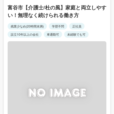
富谷市【介護士/杜の風】家庭と両立しやす
い！無理なく続けられる働き方
残業少なめ(20時間未満)
学歴不問
正社員
設立10年以上の会社
車通勤可
未経験でも可