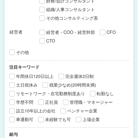
財務/会計コンサルタント
組織/人事コンサルタント
その他コンサルティング系
経営者
経営者・COO・経営幹部
CFO
CTO
その他
注目キーワード
年間休日120日以上
完全週休2日制
土日祝休み
残業少なめ(20時間未満)
リモートワーク・在宅勤務制度あり
転勤なし
学歴不問
正社員
管理職・マネージャー
設立10年以上の会社
ベンチャー企業
車通勤可
未経験でも可
上場企業
給与