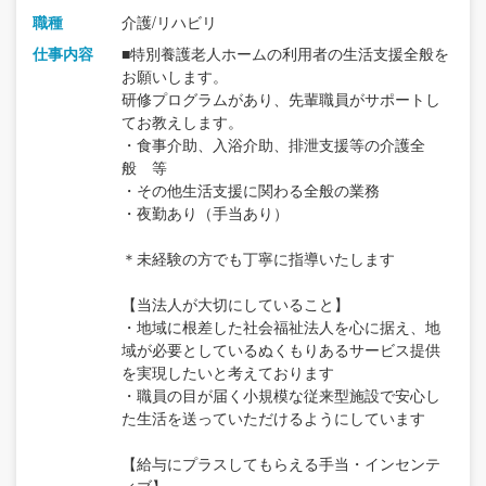
職種
介護/リハビリ
仕事内容
■特別養護老人ホームの利用者の生活支援全般を
お願いします。
研修プログラムがあり、先輩職員がサポートし
てお教えします。
・食事介助、入浴介助、排泄支援等の介護全
般 等
・その他生活支援に関わる全般の業務
・夜勤あり（手当あり）
＊未経験の方でも丁寧に指導いたします
【当法人が大切にしていること】
・地域に根差した社会福祉法人を心に据え、地
域が必要としているぬくもりあるサービス提供
を実現したいと考えております
・職員の目が届く小規模な従来型施設で安心し
た生活を送っていただけるようにしています
【給与にプラスしてもらえる手当・インセンテ