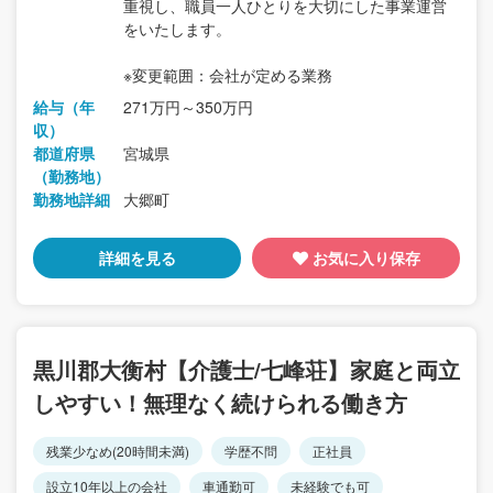
重視し、職員一人ひとりを大切にした事業運営
をいたします。
※変更範囲：会社が定める業務
給与（年
271万円～350万円
収）
都道府県
宮城県
（勤務地）
勤務地詳細
大郷町
詳細を見る
お気に入り保存
黒川郡大衡村【介護士/七峰荘】家庭と両立
しやすい！無理なく続けられる働き方
残業少なめ(20時間未満)
学歴不問
正社員
設立10年以上の会社
車通勤可
未経験でも可