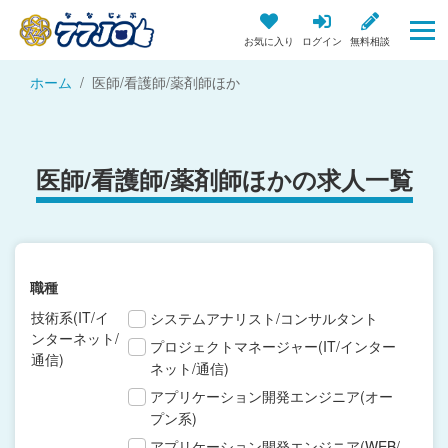
お気に入り
ログイン
無料相談
ホーム
医師/看護師/薬剤師ほか
医師/看護師/薬剤師ほかの求人一覧
職種
技術系(IT/イ
システムアナリスト/コンサルタント
ンターネット/
プロジェクトマネージャー(IT/インター
通信)
ネット/通信)
アプリケーション開発エンジニア(オー
プン系)
アプリケーション開発エンジニア(WEB/