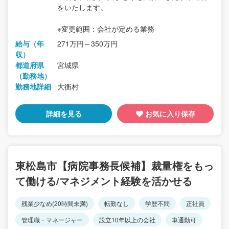
をいたします。
※変更範囲：会社が定める業務
給与（年
271万円～350万円
収）
都道府県
宮城県
（勤務地）
勤務地詳細
大衡村
詳細を見る
お気に入り保存
東松島市【病院事務長候補】裁量権をもっ
て働ける/マネジメント経験を活かせる
残業少なめ(20時間未満)
転勤なし
学歴不問
正社員
管理職・マネージャー
設立10年以上の会社
車通勤可