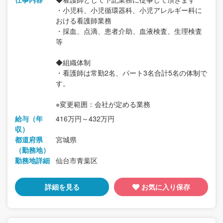
・小児科、小児循環器科、小児アレルギー科に
おける看護師業務
・採血、点滴、患者介助、血液検査、生理検査
等
◆組織体制
・看護師は常勤2名、パート3名合計5名の体制で
す。
※変更範囲：会社が定める業務
給与（年
416万円～432万円
収）
都道府県
宮城県
（勤務地）
勤務地詳細
仙台市青葉区
詳細を見る
お気に入り保存