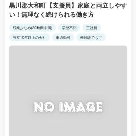
黒川郡大和町【支援員】家庭と両立しやす
い！無理なく続けられる働き方
残業少なめ(20時間未満)
学歴不問
正社員
設立10年以上の会社
車通勤可
未経験でも可