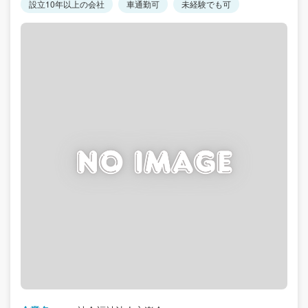
設立10年以上の会社
車通勤可
未経験でも可