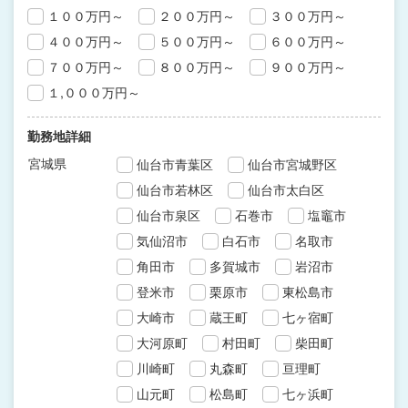
１００万円～
２００万円～
３００万円～
４００万円～
５００万円～
６００万円～
７００万円～
８００万円～
９００万円～
１,０００万円～
勤務地詳細
宮城県
仙台市青葉区
仙台市宮城野区
仙台市若林区
仙台市太白区
仙台市泉区
石巻市
塩竈市
気仙沼市
白石市
名取市
角田市
多賀城市
岩沼市
登米市
栗原市
東松島市
大崎市
蔵王町
七ヶ宿町
大河原町
村田町
柴田町
川崎町
丸森町
亘理町
山元町
松島町
七ヶ浜町