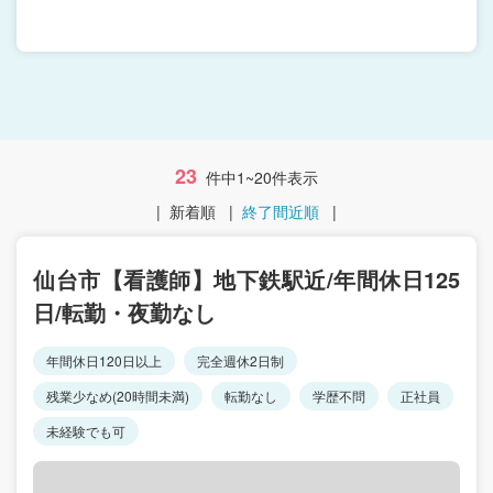
23
件中1~20件表示
|
新着順
|
終了間近順
|
仙台市【看護師】地下鉄駅近/年間休日125
日/転勤・夜勤なし
年間休日120日以上
完全週休2日制
残業少なめ(20時間未満)
転勤なし
学歴不問
正社員
未経験でも可