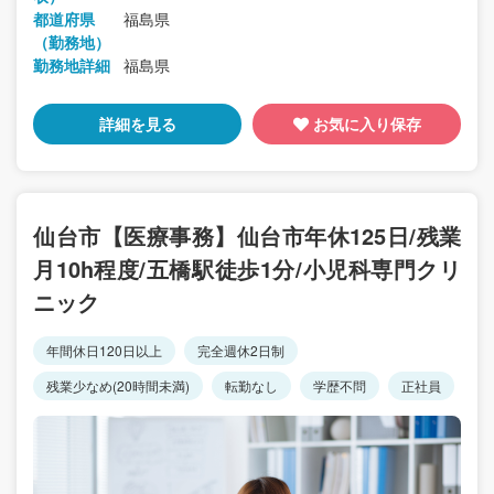
都道府県
福島県
（勤務地）
勤務地詳細
福島県
詳細を見る
お気に入り保存
仙台市【医療事務】仙台市年休125日/残業
月10h程度/五橋駅徒歩1分/小児科専門クリ
ニック
年間休日120日以上
完全週休2日制
残業少なめ(20時間未満)
転勤なし
学歴不問
正社員