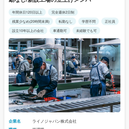
年間休日120日以上
完全週休2日制
残業少なめ(20時間未満)
転勤なし
学歴不問
正社員
設立10年以上の会社
車通勤可
未経験でも可
企業名
ライノジャパン株式会社