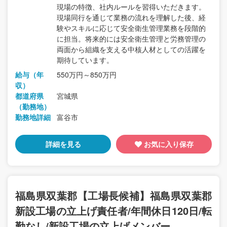
現場の特徴、社内ルールを習得いただきます。
現場同行を通じて業務の流れを理解した後、経
験やスキルに応じて安全衛生管理業務を段階的
に担当。将来的には安全衛生管理と労務管理の
両面から組織を支える中核人材としての活躍を
期待しています。
給与（年
550万円～850万円
収）
都道府県
宮城県
（勤務地）
勤務地詳細
富谷市
詳細を見る
お気に入り保存
福島県双葉郡【工場長候補】福島県双葉郡
新設工場の立上げ責任者/年間休日120日/転
勤なし/新設工場の立上げメンバー