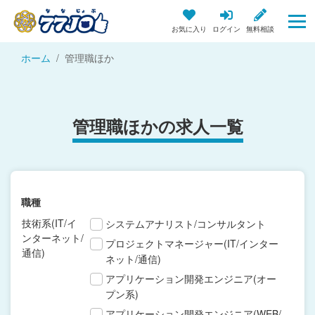
お気に入り
ログイン
無料相談
ホーム
管理職ほか
管理職ほかの求人一覧
職種
技術系(IT/イ
システムアナリスト/コンサルタント
ンターネット/
プロジェクトマネージャー(IT/インター
通信)
ネット/通信)
アプリケーション開発エンジニア(オー
プン系)
アプリケーション開発エンジニア(WEB/