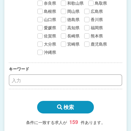
奈良県
和歌山県
鳥取県
島根県
岡山県
広島県
山口県
徳島県
香川県
愛媛県
高知県
福岡県
佐賀県
長崎県
熊本県
大分県
宮崎県
鹿児島県
沖縄県
キーワード
検索
159
条件に一致する求人が
件あります。