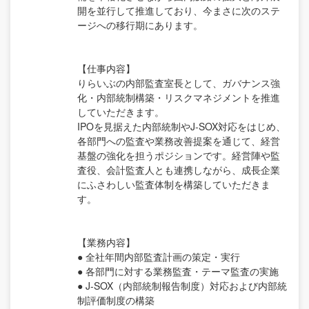
開を並行して推進しており、今まさに次のステ
ージへの移行期にあります。
【仕事内容】
りらいぶの内部監査室長として、ガバナンス強
化・内部統制構築・リスクマネジメントを推進
していただきます。
IPOを見据えた内部統制やJ-SOX対応をはじめ、
各部門への監査や業務改善提案を通じて、経営
基盤の強化を担うポジションです。経営陣や監
査役、会計監査人とも連携しながら、成長企業
にふさわしい監査体制を構築していただきま
す。
【業務内容】
● 全社年間内部監査計画の策定・実行
● 各部門に対する業務監査・テーマ監査の実施
● J-SOX（内部統制報告制度）対応および内部統
制評価制度の構築