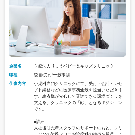
企業名
医療法人りょうベビー＆キッズクリニック
職種
秘書/受付/一般事務
仕事内容
小児科専門クリニックにて、受付・会計・レセ
プト業務などの医療事務全般を担当いただきま
す。患者様が安心して受診できる環境づくりを
支える、クリニックの「顔」となるポジション
です。
■詳細
入社後は先輩スタッフのサポートのもと、クリ
ニックの業務フローや診療科の特徴を習得して