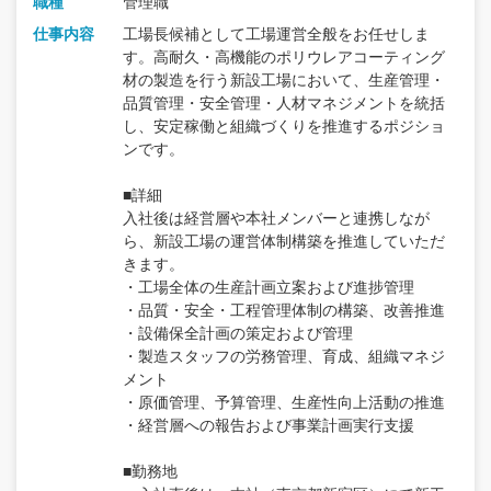
職種
管理職
仕事内容
工場長候補として工場運営全般をお任せしま
す。高耐久・高機能のポリウレアコーティング
材の製造を行う新設工場において、生産管理・
品質管理・安全管理・人材マネジメントを統括
し、安定稼働と組織づくりを推進するポジショ
ンです。
■詳細
入社後は経営層や本社メンバーと連携しなが
ら、新設工場の運営体制構築を推進していただ
きます。
・工場全体の生産計画立案および進捗管理
・品質・安全・工程管理体制の構築、改善推進
・設備保全計画の策定および管理
・製造スタッフの労務管理、育成、組織マネジ
メント
・原価管理、予算管理、生産性向上活動の推進
・経営層への報告および事業計画実行支援
■勤務地