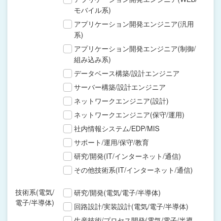
モバイル系)
アプリケーション開発エンジニア(汎用
系)
アプリケーション開発エンジニア(制御/
組み込み系)
データベース構築/設計エンジニア
サーバー構築/設計エンジニア
ネットワークエンジニア(設計)
ネットワークエンジニア(保守/運用)
社内情報システム/EDP/MIS
サポート/運用/保守/教育
研究/開発(IT/インターネット/通信)
その他技術系(IT/インターネット/通信)
技術系(電気/
研究/開発(電気/電子/半導体)
電子/半導体)
回路設計/実装設計(電気/電子/半導体)
生産技術/プロセス開発(電気/電子/半導