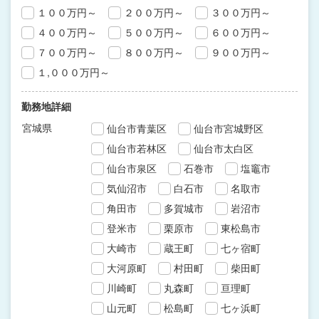
１００万円～
２００万円～
３００万円～
４００万円～
５００万円～
６００万円～
７００万円～
８００万円～
９００万円～
１,０００万円～
勤務地詳細
宮城県
仙台市青葉区
仙台市宮城野区
仙台市若林区
仙台市太白区
仙台市泉区
石巻市
塩竈市
気仙沼市
白石市
名取市
角田市
多賀城市
岩沼市
登米市
栗原市
東松島市
大崎市
蔵王町
七ヶ宿町
大河原町
村田町
柴田町
川崎町
丸森町
亘理町
山元町
松島町
七ヶ浜町