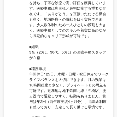
を持ち、丁寧な診療で高い評価を獲得していま
す。医療事務は患者様と最初に接する重要な存
在です。「ありがとう」を直接いただける機会
も多く、地域医療への貢献を日々実感できま
す。少人数体制のため一人ひとりの役割も大き
く、医療事務としてのスキルを着実に高めなが
ら長期的なキャリア形成が可能です。
■組織
3名（20代、30代、50代）の医療事務スタッフ
が在籍
■職務環境
年間休日125日、木曜・日曜・祝日休みでワーク
ライフバランスを大切にできます。月の残業は
10時間程度と少なく、プライベートとの両立も
可能です。勤務地は地下鉄南北線「五橋駅」徒
歩圏内で通勤しやすく、転勤もありません。賞
与は年2回（前年度実績4ヶ月分）、退職金制度
も整っており、安定して長く働ける環境です。