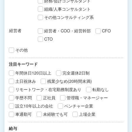
財務/会計コンサルタント
組織/人事コンサルタント
その他コンサルティング系
経営者
経営者・COO・経営幹部
CFO
CTO
その他
注目キーワード
年間休日120日以上
完全週休2日制
土日祝休み
残業少なめ(20時間未満)
リモートワーク・在宅勤務制度あり
転勤なし
学歴不問
正社員
管理職・マネージャー
設立10年以上の会社
ベンチャー企業
車通勤可
未経験でも可
上場企業
給与