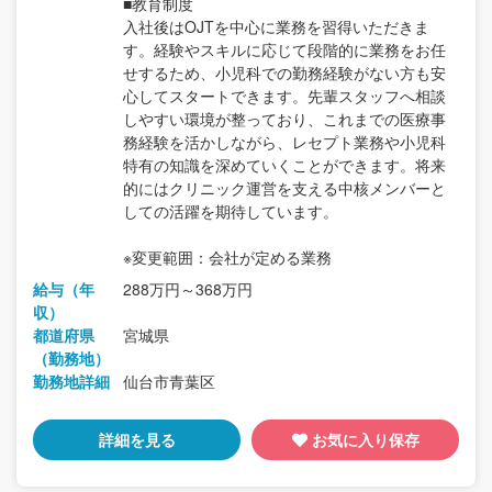
■教育制度
入社後はOJTを中心に業務を習得いただきま
す。経験やスキルに応じて段階的に業務をお任
せするため、小児科での勤務経験がない方も安
心してスタートできます。先輩スタッフへ相談
しやすい環境が整っており、これまでの医療事
務経験を活かしながら、レセプト業務や小児科
特有の知識を深めていくことができます。将来
的にはクリニック運営を支える中核メンバーと
しての活躍を期待しています。
※変更範囲：会社が定める業務
給与（年
288万円～368万円
収）
都道府県
宮城県
（勤務地）
勤務地詳細
仙台市青葉区
詳細を見る
お気に入り保存