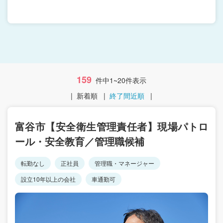
159
件中1~20件表示
|
新着順
|
終了間近順
|
富谷市【安全衛生管理責任者】現場パトロ
ール・安全教育／管理職候補
転勤なし
正社員
管理職・マネージャー
設立10年以上の会社
車通勤可