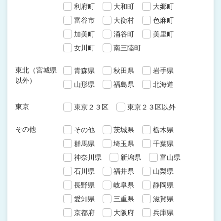
利府町
大和町
大郷町
富谷市
大衡村
色麻町
加美町
涌谷町
美里町
女川町
南三陸町
東北（宮城県
青森県
秋田県
岩手県
以外）
山形県
福島県
北海道
東京
東京２３区
東京２３区以外
その他
その他
茨城県
栃木県
群馬県
埼玉県
千葉県
神奈川県
新潟県
富山県
石川県
福井県
山梨県
長野県
岐阜県
静岡県
愛知県
三重県
滋賀県
京都府
大阪府
兵庫県