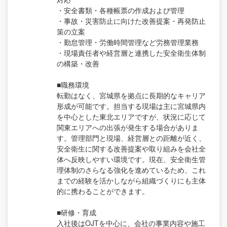
・安全書類・各種帳票の作成および管理
・事故・災害防止に向けた改善提案・再発防止
策の立案
・勤怠管理・労働時間管理など労務管理業務
・現場責任者や経営層と連携した安全衛生体制
の構築・改善
■職務環境
転勤はなく、宮城県を拠点に長期的なキャリア
形成が可能です。担当する現場は主に宮城県内
を中心とした東北エリアですが、状況に応じて
関東エリアへの出張が発生する場合がありま
す。管理部門と現場、経営層との距離が近く、
安全衛生に関する改善提案や取り組みを会社全
体へ反映しやすい環境です。現在、安全衛生管
理体制のさらなる強化を進めているため、これ
までの経験を活かしながら組織づくりにも主体
的に携わることができます。
■研修・育成
入社後はOJTを中心に、会社の事業内容や施工