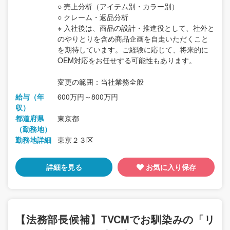
○ 売上分析（アイテム別・カラー別）
○ クレーム・返品分析
※ 入社後は、商品の設計・推進役として、社外と
のやりとりを含め商品企画を自走いただくこと
を期待しています。ご経験に応じて、将来的に
OEM対応をお任せする可能性もあります。
変更の範囲：当社業務全般
給与（年
600万円～800万円
収）
都道府県
東京都
（勤務地）
勤務地詳細
東京２３区
詳細を見る
お気に入り保存
【法務部長候補】TVCMでお馴染みの「リ